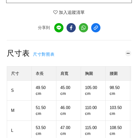
加入追蹤清單
分享到
尺寸表
尺寸對照表
尺寸
衣長
肩寬
胸圍
腰圍
49.50
45.00
105.00
98.50
4
S
cm
cm
cm
cm
c
51.50
46.00
110.00
103.50
4
M
cm
cm
cm
cm
c
53.50
47.00
115.00
108.50
5
L
cm
cm
cm
cm
c