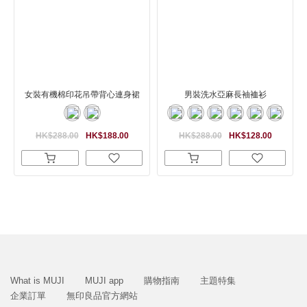
女裝有機棉印花吊帶背心連身裙
男裝洗水亞麻長袖裇衫
HK$288.00
HK$188.00
HK$288.00
HK$128.00
What is MUJI
MUJI app
購物指南
主題特集
企業訂單
無印良品官方網站