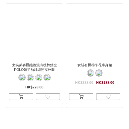
女裝萊賽爾纖維混有機棉鏤空
女裝有機棉印花半身裙
POLO領半袖針織開襟外套
HK$288.00
HK$188.00
HK$228.00