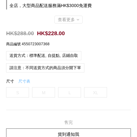
全店，大型商品配送服務滿HK$3000免運費
查看更多
HK$288.00
HK$228.00
商品編號
4550723007368
送貨方式：標準配送, 自提點, 店鋪自取
請注意：不同送貨方式的商品須分開下單
尺寸
尺寸表
S
M
L
XL
售完
貨到通知我