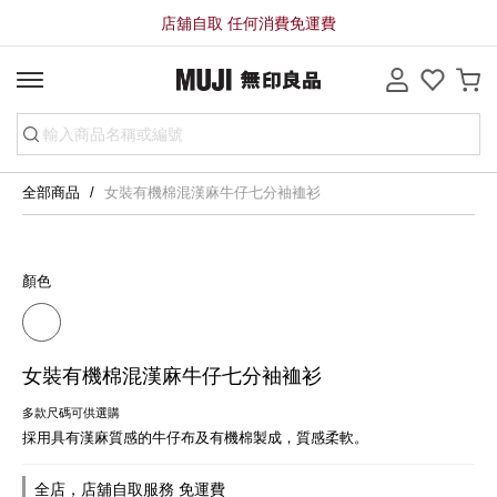
店舖自取 任何消費免運費
全部商品
女裝有機棉混漢麻牛仔七分袖裇衫
顏色
女裝有機棉混漢麻牛仔七分袖裇衫
多款尺碼可供選購
採用具有漢麻質感的牛仔布及有機棉製成，質感柔軟。
全店，店舖自取服務 免運費