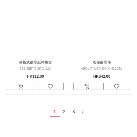
便攜式黏塵紙替換裝
衣服黏塵棒
25SHEETS 2ROLLS.
ABOUT W6 X D6 X H21CM.
HK$12.00
HK$42.00
1
2
3