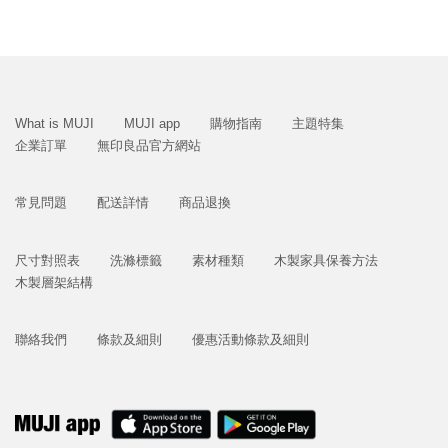
What is MUJI
MUJI app
購物指南
主題特集
企業訂單
無印良品官方網站
常見問題
配送詳情
商品退換
尺寸對照表
洗滌標籤
素材種類
木製家具保養方法
木製層架結構
聯絡我們
條款及細則
優惠活動條款及細則