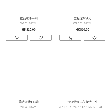
重點潔淨平刷
重點潔淨刮刀
W1 X L18CM.
W1.5 X L18CM.
HK$10.00
HK$10.00
重點潔淨細頭刷
超細纖維抹布 特大 2件
W1 X L18CM.
APPRO X . W27 X L23CM / SET OF 2.