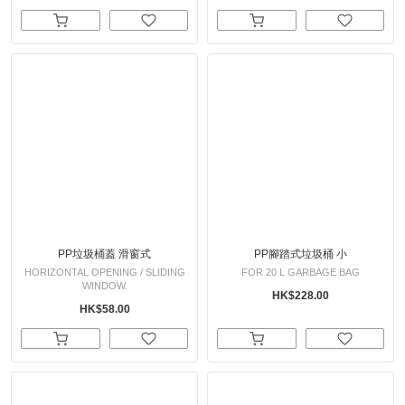
PP垃圾桶蓋 滑窗式
PP腳踏式垃圾桶 小
HORIZONTAL OPENING / SLIDING
FOR 20 L GARBAGE BAG
WINDOW.
HK$228.00
HK$58.00