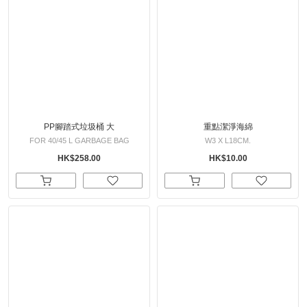
PP腳踏式垃圾桶 大
重點潔淨海綿
FOR 40/45 L GARBAGE BAG
W3 X L18CM.
HK$258.00
HK$10.00