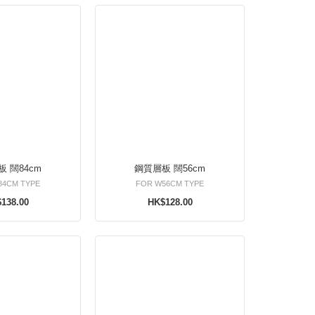
 闊84cm
鋼質層板 闊56cm
84CM TYPE
FOR W56CM TYPE
138.00
HK$128.00