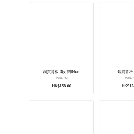
鋼質背板 3段 闊84cm
鋼質背板 
W84CM
W84C
HK$158.00
HK$12