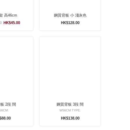
 高46cm
鋼質背板 小 淺灰色
0
HK$45.00
HK$128.00
板 2段 闊
鋼質背板 3段 闊
56CM.
W56CM TYPE.
$88.00
HK$138.00