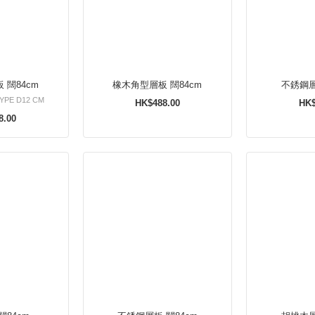
 闊84cm
橡木角型層板 闊84cm
不銹鋼層
YPE D12 CM
HK$488.00
HK$
8.00