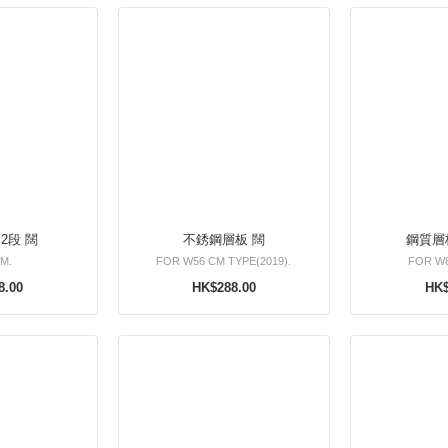
2段 闊
不銹鋼層板 闊
鋼質層板
M.
FOR W56 CM TYPE(2019).
FOR W
8.00
HK$288.00
HK$