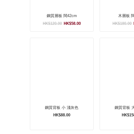
鋼質層板 闊42cm
木
HK$120.00
HK$58.00
HK$180.00
鋼質背板 小 淺灰色
HK$88.00
HK$15