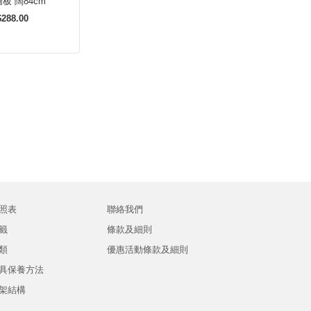
板 闊84cm
288.00
照表
聯絡我們
籤
條款及細則
類
優惠活動條款及細則
具保養方法
架結構