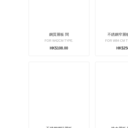
鋼質層板 闊
不銹鋼窄層板
FOR W42CM TYPE.
FOR W84 CM T
HK$108.00
HK$25