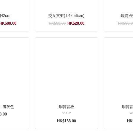
層板 闊42cm
交叉支架( L42-56cm)
鋼質邊架
HK$88.00
HK$55.00
HK$28.00
HK$90.0
鋼質背板 大 淺灰色
鋼質背板
鋼質背
56 CM
W
8.00
HK$138.00
HK