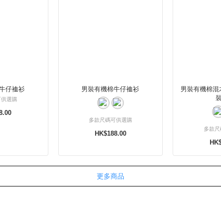
牛仔裇衫
男裝有機棉牛仔裇衫
男裝有機棉混
可供選購
8.00
多款尺碼可供選購
多款尺
HK$188.00
HK$
更多商品