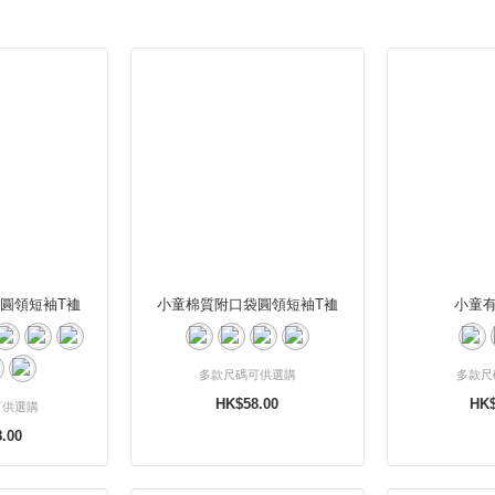
圓領短袖T裇
小童棉質附口袋圓領短袖T裇
小童
多款尺碼可供選購
多款尺
HK$58.00
HK$
可供選購
.00