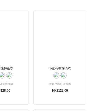
有機棉衛衣
小童有機棉衛衣
碼可供選購
多款尺碼可供選購
128.00
HK$128.00