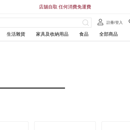
店舖自取 任何消費免運費
註冊/登入
生活雜貨
家具及收納用品
食品
全部商品