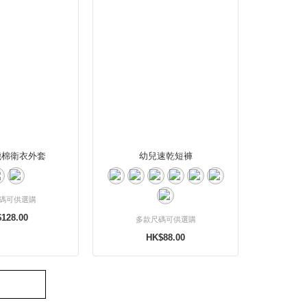
機棉衛衣外套
幼兒速乾短褲
碼可供選購
128.00
多款尺碼可供選購
HK$88.00