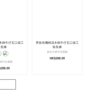
木棉牛仔五口袋工
男裝有機棉混木棉牛仔五口袋工
裝長褲
裝長褲
多款尺碼可供選購
HK$288.00
碼可供選購
288.00