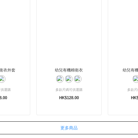
衛衣外套
幼兒有機棉衛衣
幼兒有
可供選購
多款尺碼可供選購
多款尺
8.00
HK$128.00
HK$
更多商品