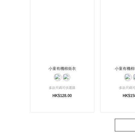
小童有機棉衛衣
小童有機棉
多款尺碼可供選購
多款尺碼
HK$128.00
HK$15