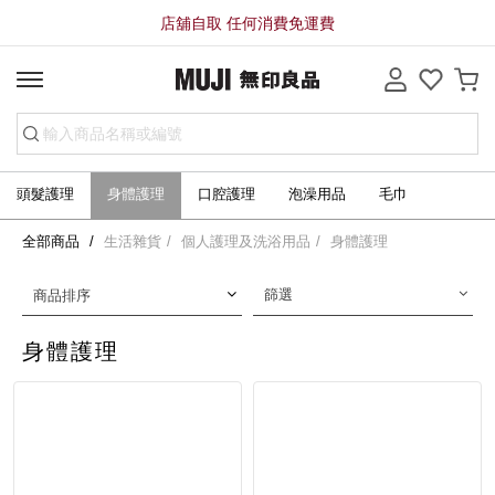
店舖自取 任何消費免運費
頭髮護理
身體護理
口腔護理
泡澡用品
毛巾
全部商品
生活雜貨
個人護理及洗浴用品
身體護理
篩選
商品排序
身體護理