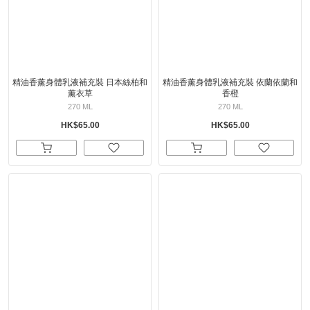
精油香薰身體乳液補充裝 日本絲柏和
精油香薰身體乳液補充裝 依蘭依蘭和
薰衣草
香橙
270 ML
270 ML
HK$65.00
HK$65.00