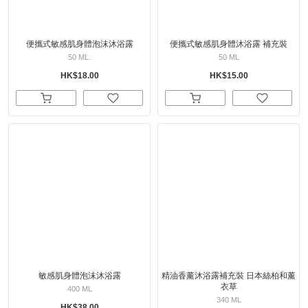
便攜式敏感肌身體泡沫沐浴露
便攜式敏感肌身體沐浴露 補充裝
50 ML.
50 ML
HK$18.00
HK$15.00
敏感肌身體泡沫沐浴露
精油香薰沐浴露補充裝 日本絲柏和薰
衣草
400 ML
340 ML
HK$38.00