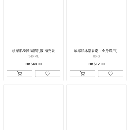
敏感肌身體滋潤乳液 補充裝
敏感肌沐浴香皂（全身適用）
340 ML
80 G
HK$48.00
HK$12.00