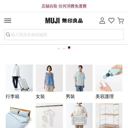
店舖自取 任何消費免運費
line
行李箱
女裝
男裝
美容護理