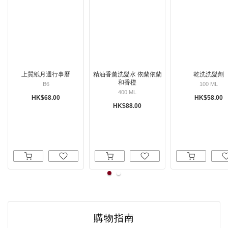
上質紙月週行事曆
精油香薰洗髮水 依蘭依蘭
乾洗洗髮劑
和香橙
B6
100 ML
400 ML
HK$68.00
HK$58.00
HK$88.00
購物指南