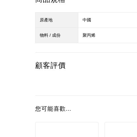
原產地
中國
物料 / 成份
聚丙烯
顧客評價
您可能喜歡...