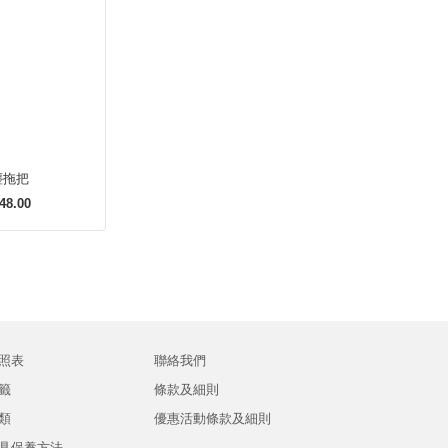
塵拖把
48.00
照表
聯絡我們
籤
條款及細則
類
優惠活動條款及細則
具保養方法