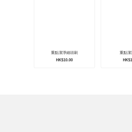
重點潔淨細頭刷
重點潔
HK$10.00
HK$1