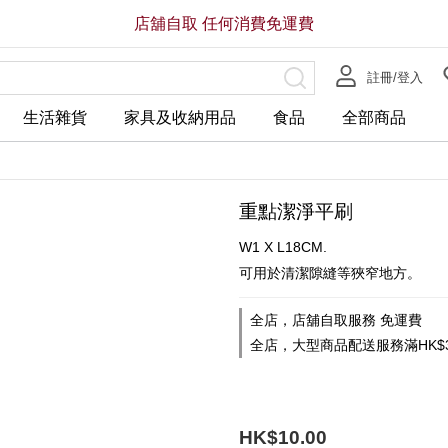
店舖自取 任何消費免運費
註冊/登入
生活雜貨
家具及收納用品
食品
全部商品
重點潔淨平刷
W1 X L18CM.
可用於清潔隙縫等狹窄地方。
全店，店舖自取服務 免運費
全店，大型商品配送服務滿HK$3
HK$10.00