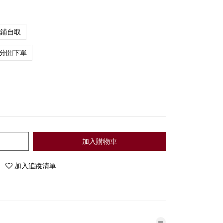
店鋪自取
分開下單
加入購物車
加入追蹤清單