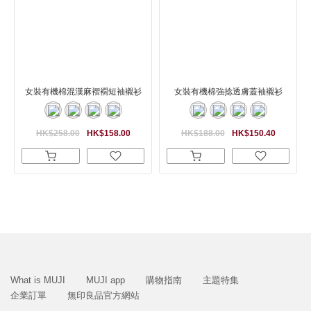
女裝有機棉混漢麻褶襉短袖襯衫
女裝有機棉強捻透膚蓋袖襯衫
HK$258.00
HK$158.00
HK$188.00
HK$150.40
What is MUJI
MUJI app
購物指南
主題特集
企業訂單
無印良品官方網站