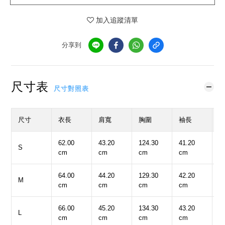
加入追蹤清單
分享到
尺寸表
尺寸對照表
尺寸
衣長
肩寬
胸圍
袖長
62.00
43.20
124.30
41.20
1
S
cm
cm
cm
cm
c
64.00
44.20
129.30
42.20
1
M
cm
cm
cm
cm
c
66.00
45.20
134.30
43.20
1
L
cm
cm
cm
cm
c