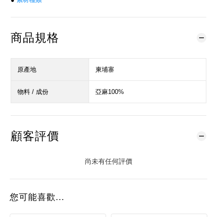
商品規格
原產地
柬埔寨
物料 / 成份
亞麻100%
顧客評價
尚未有任何評價
您可能喜歡...