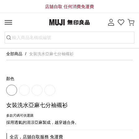
店舖自取 任何消費免運費
全部商品
女裝洗水亞麻七分袖襯衫
顏色
女裝洗水亞麻七分袖襯衫
多款尺碼可供選購
採用透氣的清涼亞麻製成，越穿越合身。
全店，店舖自取服務 免運費