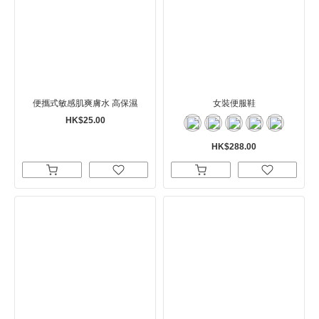
便攜式敏感肌爽膚水 高保濕
女裝便服鞋
HK$25.00
HK$288.00