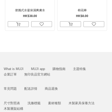
便攜式水凝保濕爽膚水
棉花棒
HK$38.00
HK$8.00
What is MUJI
MUJI app
購物指南
主題特集
企業訂單
無印良品官方網站
常見問題
配送詳情
商品退換
尺寸對照表
洗滌標籤
素材種類
木製家具保養方法
木製層架結構