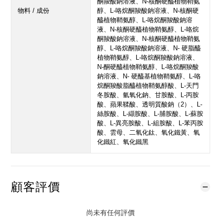
酮羧酸鈉溶液、N-核酮硬醯植物鞘氨
物料 / 成份
醇、L-咯烷酮羧酸鈉溶液、N-核酮硬
醯植物鞘氨醇、L-咯烷酮羧酸鈉溶
液、N-核酮硬醯植物鞘氨醇、L-咯烷
酮羧酸鈉溶液、N-核酮硬醯植物鞘氨
醇、L-咯烷酮羧酸鈉溶液、N- 硬脂醯
植物鞘氨醇、L-咯烷酮羧酸鈉溶液、
N-酮硬醯植物鞘氨醇、L-咯烷酮羧酸
鈉溶液、N- 硬醯基植物鞘氨醇、L-咯
烷酮羧酸脂醯植物鞘氨醇酸、L-天門
冬胺酸、氫氧化鈉、甘胺酸、L-丙胺
酸、蘋果鞣酸、透明質酸鈉（2）、L-
絲胺酸、L-纈胺酸、L-脯胺酸、L-蘇胺
酸、L-異亮胺酸、L-組胺酸、L-苯丙胺
酸、雲母、二氧化鈦、氧化鐵黃、氧
化鐵紅、氧化鐵黑
顧客評價
尚未有任何評價