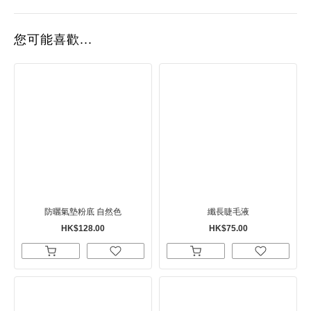
您可能喜歡...
防曬氣墊粉底 自然色
纖長睫毛液
HK$128.00
HK$75.00