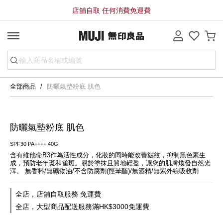
店舖自取 任何消費免運費
全部商品
防曬氣墊粉底 肌色
防曬氣墊粉底 肌色
SPF30 PA++++ 40G
含有維他命B3作為活性成分，化妝的同時能改善皺紋，抑制黑色素生
成，預防老年斑和雀斑。易於塗抹且質地輕盈，讓您的肌膚煥發自然光
澤。 無香料/無礦物油/不含防腐劑(羥苯酯)/無酒精/無紫外線吸收劑
全店，店舖自取服務 免運費
全店，大型商品配送服務滿HK$3000免運費