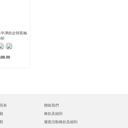
水牛津紡企領長袖
裇衫
88.00
照表
聯絡我們
籤
條款及細則
類
優惠活動條款及細則