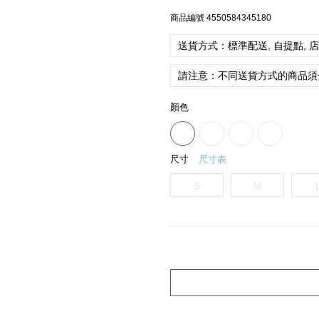
商品編號
4550584345180
送貨方式：標準配送, 自提點, 
請注意：不同送貨方式的商品須
顏色
尺寸
尺寸表
S
M