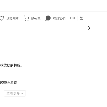
EN
繁
追蹤清單
購物車
聯絡我們
質樸柔軟的棉感。
000免運費
查看更多