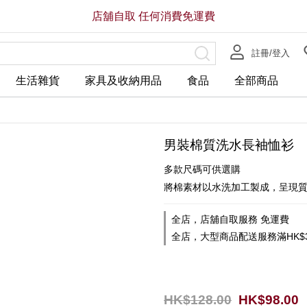
店舖自取 任何消費免運費
註冊/登入
生活雜貨
家具及收納用品
食品
全部商品
男裝棉質洗水長袖恤衫
多款尺碼可供選購
將棉素材以水洗加工製成，呈現
全店，店舖自取服務 免運費
全店，大型商品配送服務滿HK$3
HK$128.00
HK$98.00