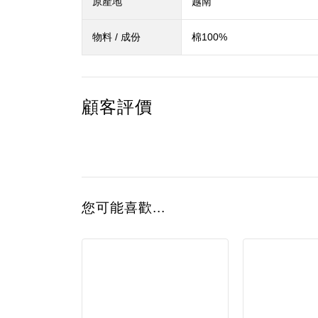
原產地
越南
物料 / 成份
棉100%
顧客評價
您可能喜歡...