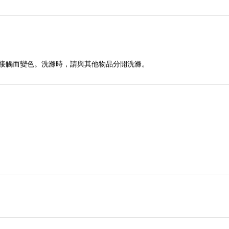
接觸而變色。洗滌時，請與其他物品分開洗滌。