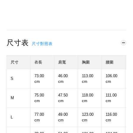
立即購買
加入購物車
加入追蹤清單
尺寸表
尺寸對照表
尺寸
衣長
肩寬
胸圍
腰圍
73.00
46.00
113.00
106.00
5
S
cm
cm
cm
cm
c
75.00
47.50
118.00
111.00
6
M
cm
cm
cm
cm
c
77.00
49.00
123.00
116.00
6
L
cm
cm
cm
cm
c