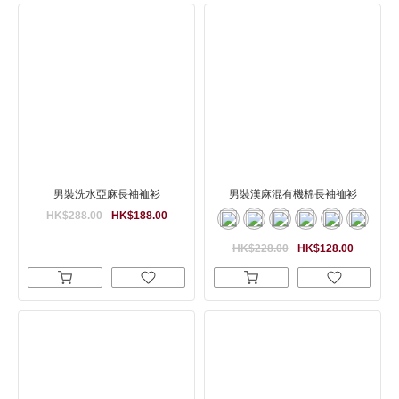
男裝洗水亞麻長袖裇衫
男裝漢麻混有機棉長袖裇衫
HK$288.00
HK$188.00
HK$228.00
HK$128.00