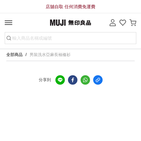
店舖自取 任何消費免運費
全部商品
男裝洗水亞麻長袖裇衫
分享到
全店，店舖自取服務 免運費
全店，大型商品配送服務滿HK$3000免運費