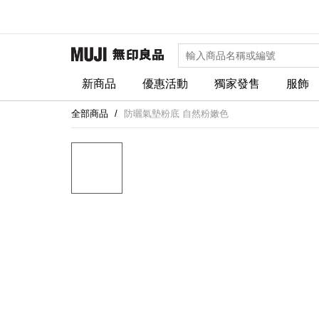
新商品
優惠活動
獨家發售
服飾
全部商品
防曬氣墊粉底 自然粉嫩色