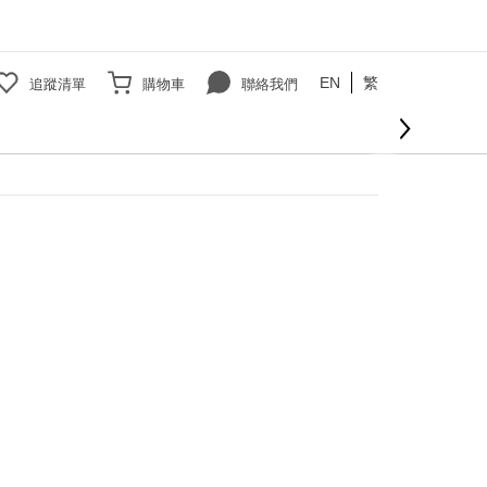
EN
繁
追蹤清單
購物車
聯絡我們
立即購買
000免運費
查看更多