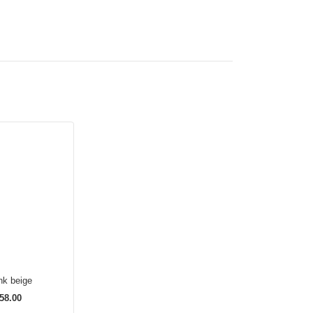
k beige
58.00