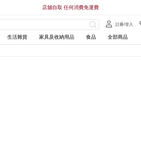
店舖自取 任何消費免運費
註冊/登入
生活雜貨
家具及收納用品
食品
全部商品
全店，店舖自取服務 免運費
全店，大型商品配送服務滿HK$3