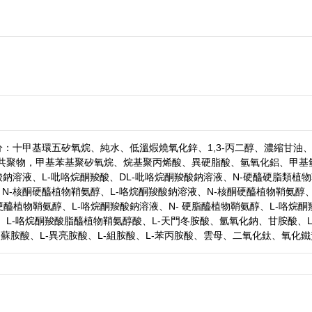
：十甲基環五矽氧烷、純水、低溫煆燒氧化鋅、1,3-丙二醇、濃縮甘油
烷共聚物，甲基苯基聚矽氧烷、烷基聚丙烯酸、異硬脂酸、氫氧化鋁、甲基
鈉溶液、L-吡咯烷酮羧酸、DL-吡咯烷酮羧酸鈉溶液、N-硬醯硬脂類植物
N-核酮硬醯植物鞘氨醇、L-咯烷酮羧酸鈉溶液、N-核酮硬醯植物鞘氨醇、
硬醯植物鞘氨醇、L-咯烷酮羧酸鈉溶液、N- 硬脂醯植物鞘氨醇、L-咯烷酮
醇、L-咯烷酮羧酸脂醯植物鞘氨醇酸、L-天門冬胺酸、氫氧化鈉、甘胺酸、L
L-蘇胺酸、L-異亮胺酸、L-組胺酸、L-苯丙胺酸、雲母、二氧化鈦、氧