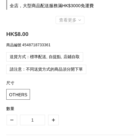
全店，大型商品配送服務滿HK$3000免運費
查看更多
HK$8.00
商品編號
4548718733361
送貨方式：標準配送, 自提點, 店鋪自取
請注意：不同送貨方式的商品須分開下單
尺寸
OTHERS
數量