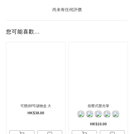
尚未有任何評價
您可能喜歡...
可懸掛PE儲物盒 大
按壓式螢光筆
HK$38.00
HK$10.00