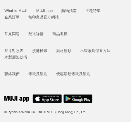
What is MUJI
MUJI app
購物指南
主題特集
企業訂單
無印良品官方網站
常見問題
配送詳情
商品退換
尺寸對照表
洗滌標籤
素材種類
木製家具保養方法
木製層架結構
聯絡我們
條款及細則
優惠活動條款及細則
© Ryohin Keikaku Co., Ltd.
© MUJI (Hong Kong) Co., Ltd.
立即購買