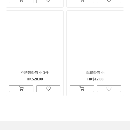
不銹鋼掛勾 小 3件
鋁質掛勾 小
HK$28.00
HK$12.00