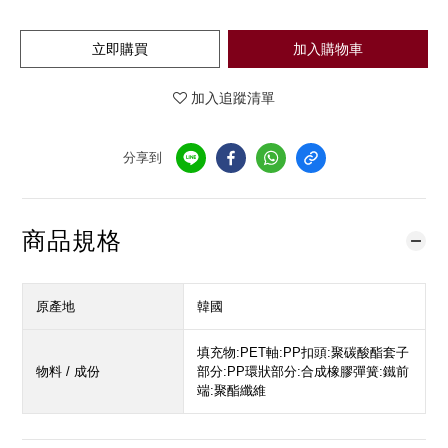
立即購買
加入購物車
加入追蹤清單
分享到
商品規格
原產地
韓國
填充物:PET軸:PP扣頭:聚碳酸酯套子
物料 / 成份
部分:PP環狀部分:合成橡膠彈簧:鐵前
端:聚酯纖維