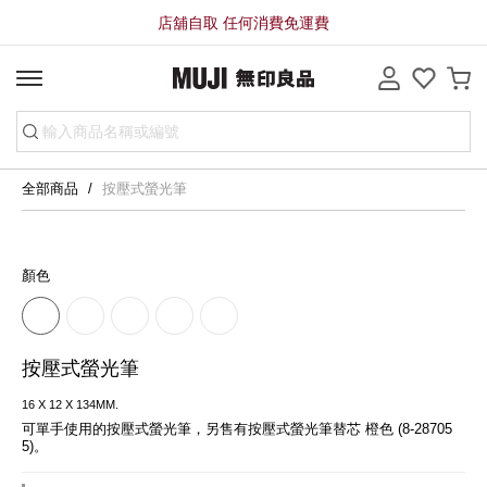
店舖自取 任何消費免運費
全部商品
按壓式螢光筆
顏色
按壓式螢光筆
16 X 12 X 134MM.
可單手使用的按壓式螢光筆，另售有按壓式螢光筆替芯 橙色 (8-28705
5)。