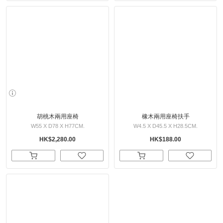
胡桃木兩用座椅
橡木兩用座椅扶手
W55 X D78 X H77CM.
W4.5 X D45.5 X H28.5CM.
HK$2,280.00
HK$188.00