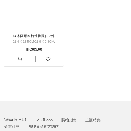
橡木兩用座椅連接配件 2件
21.6 X 15.5CM/21.6 X 0.8CM.
HK$65.00
What is MUJI
MUJI app
購物指南
主題特集
企業訂單
無印良品官方網站