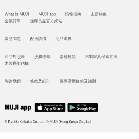
What is MUJI
MUJI app
購物指南
主題特集
企業訂單
無印良品官方網站
常見問題
配送詳情
商品退換
尺寸對照表
洗滌標籤
素材種類
木製家具保養方法
木製層架結構
聯絡我們
條款及細則
優惠活動條款及細則
© Ryohin Keikaku Co., Ltd.
© MUJI (Hong Kong) Co., Ltd.