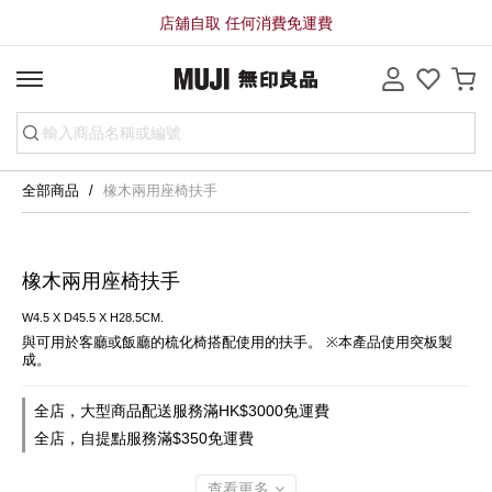
店舖自取 任何消費免運費
全部商品
橡木兩用座椅扶手
橡木兩用座椅扶手
W4.5 X D45.5 X H28.5CM.
與可用於客廳或飯廳的梳化椅搭配使用的扶手。 ※本產品使用突板製
成。
全店，大型商品配送服務滿HK$3000免運費
全店，自提點服務滿$350免運費
查看更多