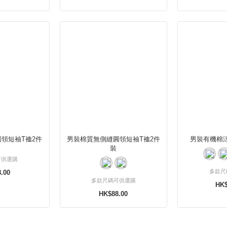
領短袖T裇2件
男裝棉質無側縫圓領短袖T裇2件
男裝有機棉
裝
可供選購
多款尺
.00
多款尺碼可供選購
HK$
HK$88.00