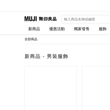
新商品
優惠活動
獨家發售
服飾
全部商品
新商品 - 男裝服飾