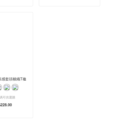
涼感套頭梭織T裇
碼可供選購
228.00