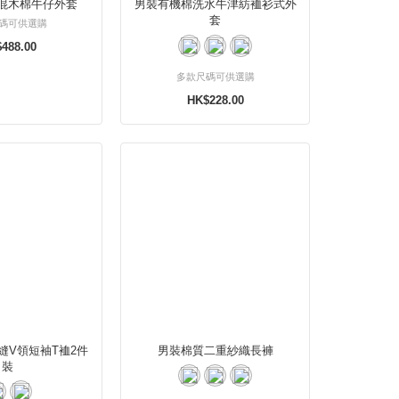
混木棉牛仔外套
男裝有機棉洗水牛津紡裇衫式外
套
碼可供選購
488.00
多款尺碼可供選購
HK$228.00
縫V領短袖T裇2件
男裝棉質二重紗織長褲
裝