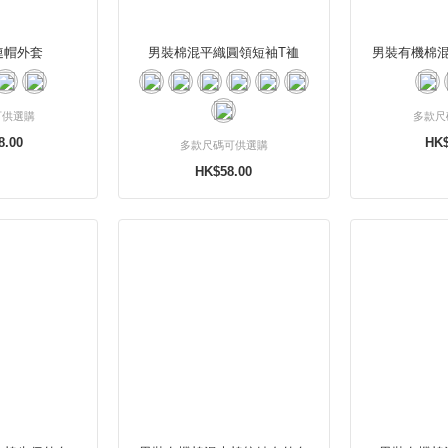
連帽外套
男裝棉混平織圓領短袖T裇
男裝有機棉
可供選購
多款尺
8.00
HK$
多款尺碼可供選購
HK$58.00