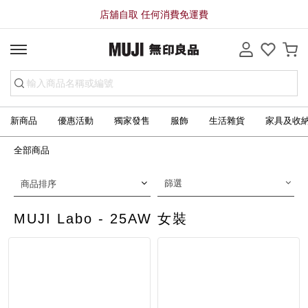
店舖自取 任何消費免運費
新商品
優惠活動
獨家發售
服飾
生活雜貨
家具及收
全部商品
篩選
商品排序
MUJI Labo - 25AW 女裝