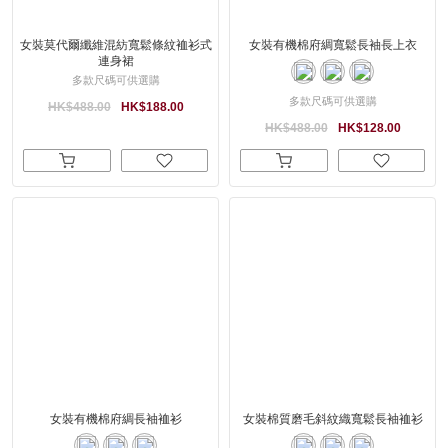
女裝莫代爾纖維混紡寬鬆條紋裇衫式
女裝有機棉府綢寬鬆長袖長上衣
連身裙
多款尺碼可供選購
多款尺碼可供選購
HK$488.00
HK$188.00
HK$488.00
HK$128.00
女裝有機棉府綢長袖裇衫
女裝棉質磨毛斜紋織寬鬆長袖裇衫