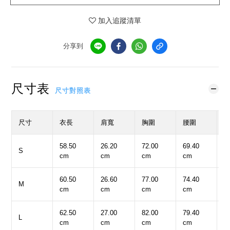
加入追蹤清單
分享到
尺寸表
尺寸對照表
尺寸
衣長
肩寬
胸圍
腰圍
58.50
26.20
72.00
69.40
3
S
cm
cm
cm
cm
c
60.50
26.60
77.00
74.40
4
M
cm
cm
cm
cm
c
62.50
27.00
82.00
79.40
4
L
cm
cm
cm
cm
c