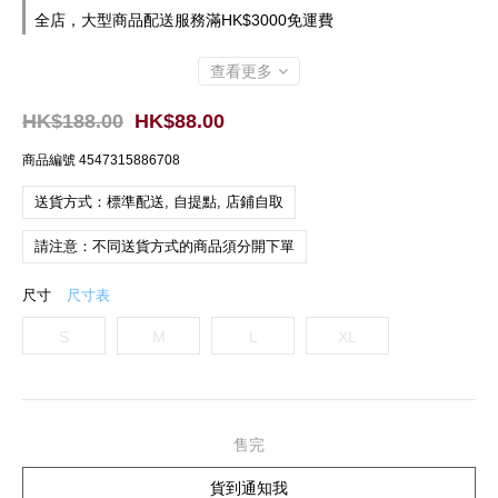
全店，大型商品配送服務滿HK$3000免運費
查看更多
HK$188.00
HK$88.00
商品編號
4547315886708
送貨方式：標準配送, 自提點, 店鋪自取
請注意：不同送貨方式的商品須分開下單
尺寸
尺寸表
S
M
L
XL
售完
貨到通知我