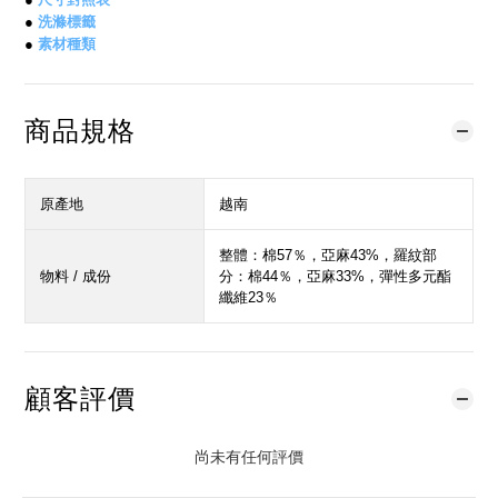
●
洗滌標籤
●
素材種類
商品規格
原產地
越南
整體：棉57％，亞麻43%，羅紋部
物料 / 成份
分：棉44％，亞麻33%，彈性多元酯
纖維23％
顧客評價
尚未有任何評價