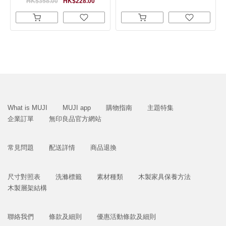
HK$358.00
HK$228.00
What is MUJI
MUJI app
購物指南
主題特集
企業訂單
無印良品官方網站
常見問題
配送詳情
商品退換
尺寸對照表
洗滌標籤
素材種類
木製家具保養方法
木製層架結構
聯絡我們
條款及細則
優惠活動條款及細則