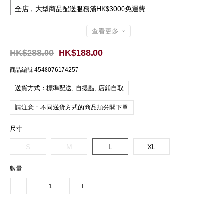
全店，大型商品配送服務滿HK$3000免運費
查看更多
HK$288.00
HK$188.00
商品編號
4548076174257
送貨方式：標準配送, 自提點, 店鋪自取
請注意：不同送貨方式的商品須分開下單
尺寸
S
M
L
XL
數量