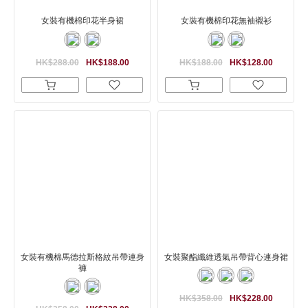
女裝有機棉印花半身裙
女裝有機棉印花無袖襯衫
HK$288.00
HK$188.00
HK$188.00
HK$128.00
女裝有機棉馬德拉斯格紋吊帶連身
女裝聚酯纖維透氣吊帶背心連身裙
褲
HK$358.00
HK$228.00