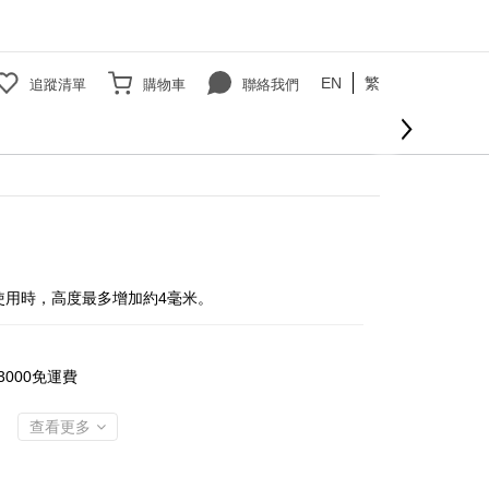
EN
繁
追蹤清單
購物車
聯絡我們
立即購買
使用時，高度最多增加約4毫米。
000免運費
查看更多