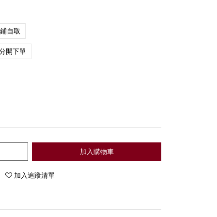
店鋪自取
分開下單
加入購物車
加入追蹤清單