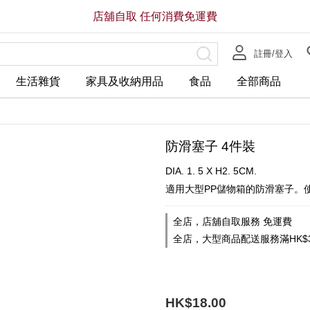
店舖自取 任何消費免運費
註冊/登入
生活雜貨
家具及收納用品
食品
全部商品
防滑塞子 4件裝
DIA. 1. 5 X H2. 5CM.
適用大型PP儲物箱的防滑塞子。
全店，店舖自取服務 免運費
全店，大型商品配送服務滿HK$3
HK$18.00