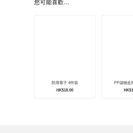
您可能喜歡...
防滑塞子 4件裝
PP儲物盒
HK$18.00
HK$1