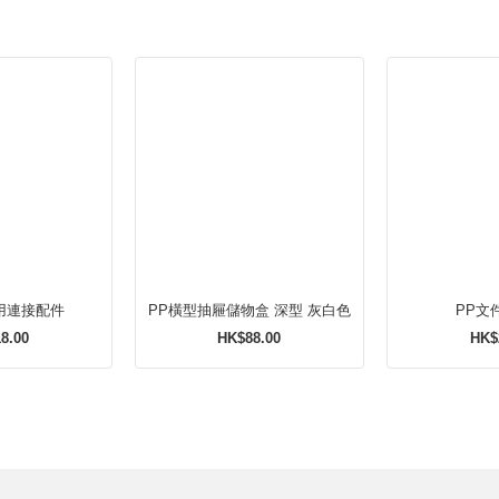
用連接配件
PP橫型抽屜儲物盒 深型 灰白色
PP文
8.00
HK$88.00
HK$