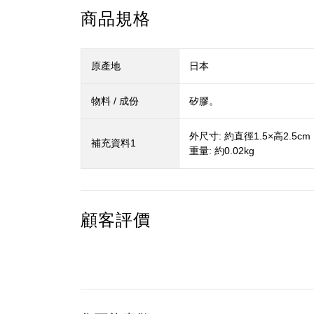
商品規格
原產地
日本
物料 / 成份
矽膠。
外尺寸: 約直徑1.5×高2.5cm
補充資料1
重量: 約0.02kg
顧客評價