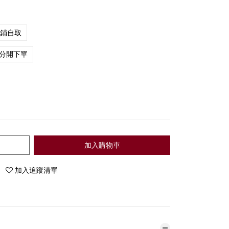
店鋪自取
分開下單
加入購物車
加入追蹤清單