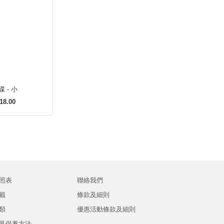
 - 小
18.00
照表
聯絡我們
籤
條款及細則
類
優惠活動條款及細則
具保養方法