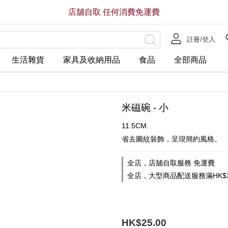
店舖自取 任何消費免運費
註冊/登入
生活雜貨
家具及收納用品
食品
全部商品
米磁碗 - 小
11.5CM.
省去圖紋裝飾，呈現簡約風格。
全店，店舖自取服務 免運費
全店，大型商品配送服務滿HK$3
HK$25.00