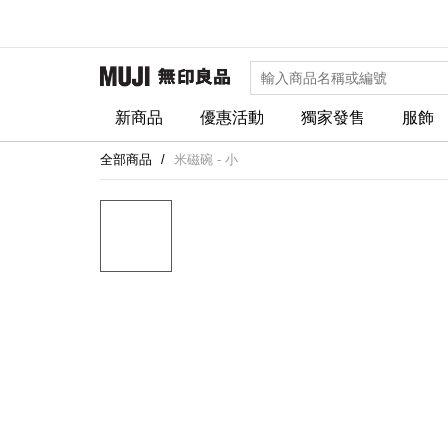
新商品
優惠活動
獨家發售
服飾
全部商品
米磁碗 - 小