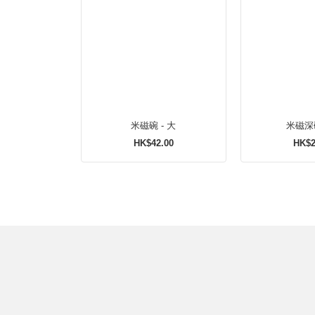
米磁碗 - 大
米磁深碟
HK$42.00
HK$2