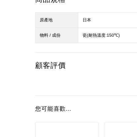
原產地
日本
物料 / 成份
瓷(耐熱溫度:150℃)
顧客評價
您可能喜歡...