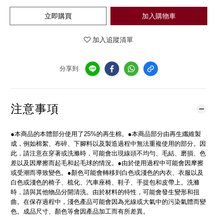
立即購買
加入購物車
加入追蹤清單
分享到
注意事項
●本商品的本體部分使用了25%的再生棉。●本商品部分由再生纖維製
成，例如棉絮、布碎、下腳料以及製造過程中無法重複使用的部分。因
此，請注意在穿著或洗滌時，可能會出現線頭不均勻、毛結、磨損、色
差以及因摩擦而起毛和起毛球的情況。●由於使用過程中可能會因摩擦
或受潮而導致變色。●顏色可能會轉移到白色或淺色的內衣、衣服以及
白色或淺色的椅子、梳化、汽車座椅、鞋子、手提包和皮帶上。洗滌
時，請與其他物品分開清洗。由於材料的特性，可能會發生變形和扭
曲。在保存過程中，淺色產品可能會因為光線或大氣中的污染氣體而變
色。成品尺寸、顏色等會因產品加工而有所差異。