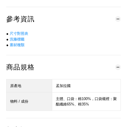
參考資訊
●
尺寸對照表
●
洗滌標籤
●
素材種類
商品規格
原產地
孟加拉國
主體、口袋：棉100%，口袋襯裡：聚
物料 / 成份
酯纖維65%、棉35%