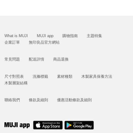
What is MUJI
MUJI app
購物指南
主題特集
企業訂單
無印良品官方網站
常見問題
配送詳情
商品退換
尺寸對照表
洗滌標籤
素材種類
木製家具保養方法
木製層架結構
聯絡我們
條款及細則
優惠活動條款及細則