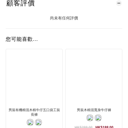
顧客評價
尚未有任何評價
您可能喜歡...
男裝有機棉混木棉牛仔五口袋工裝
男裝木棉混寬身牛仔褲
長褲
HK$288.00
HK$188.00