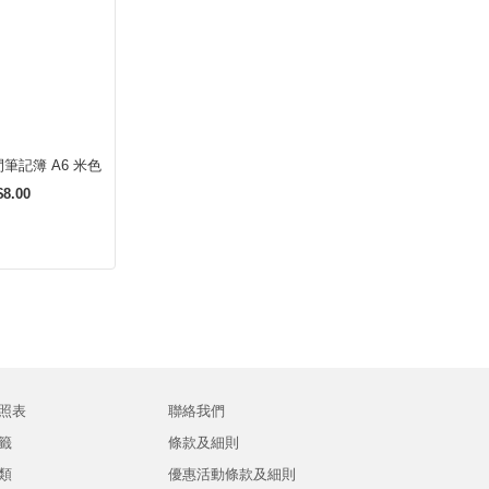
植林木線圈橫間筆記簿 A6 米色
8.00
照表
聯絡我們
籤
條款及細則
類
優惠活動條款及細則