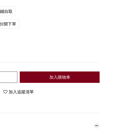
店鋪自取
分開下單
加入購物車
加入追蹤清單