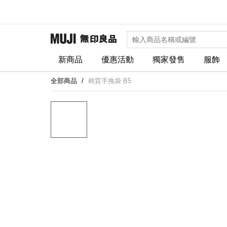
新商品
優惠活動
獨家發售
服飾
全部商品
棉質手挽袋 B5