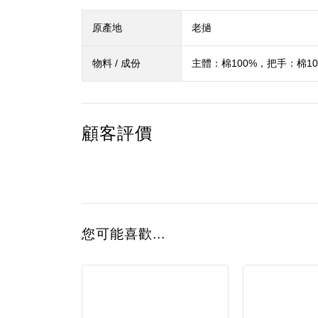
原產地
老撾
物料 / 成份
主體：棉100%，把手：棉10
顧客評價
您可能喜歡...