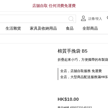
店舖自取 任何消費免運費
註冊/登入
生活雜貨
家具及收納用品
食品
全部商品
棉質手挽袋 B5
折疊起來小巧，方便攜帶的布製
全店，店舖自取服務 免運費
全店，大型商品配送服務滿HK$3
HK$10.00
商品編號
4550723145152