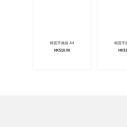
棉質手挽袋 A4
棉質手挽
HK$18.00
HK$1