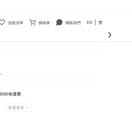
EN
繁
追蹤清單
購物車
聯絡我們
立即購買
袋。
000免運費
查看更多