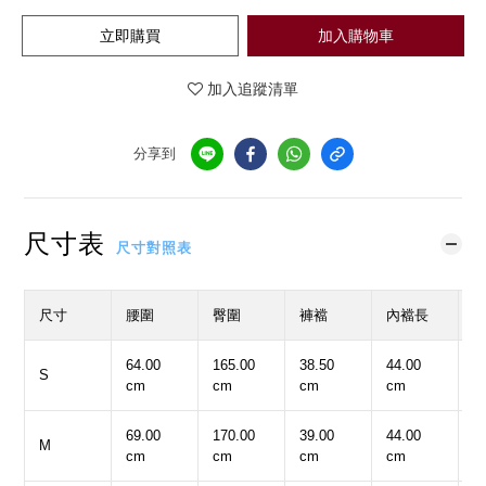
立即購買
加入購物車
加入追蹤清單
分享到
尺寸表
尺寸對照表
尺寸
腰圍
臀圍
褲襠
內襠長
64.00
165.00
38.50
44.00
5
S
cm
cm
cm
cm
c
69.00
170.00
39.00
44.00
5
M
cm
cm
cm
cm
c