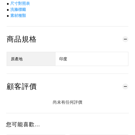
●
尺寸對照表
●
洗滌標籤
●
素材種類
商品規格
原產地
印度
顧客評價
尚未有任何評價
您可能喜歡...