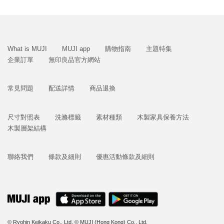
What is MUJI
MUJI app
購物指南
主題特集
企業訂單
無印良品官方網站
常見問題
配送詳情
商品退換
尺寸對照表
洗滌標籤
素材種類
木製家具保養方法
木製層架結構
聯絡我們
條款及細則
優惠活動條款及細則
© Ryohin Keikaku Co., Ltd.
© MUJI (Hong Kong) Co., Ltd.