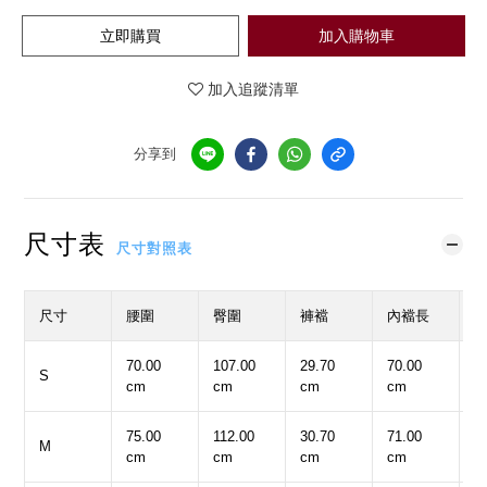
立即購買
加入購物車
加入追蹤清單
分享到
尺寸表
尺寸對照表
尺寸
腰圍
臀圍
褲襠
內襠長
70.00
107.00
29.70
70.00
3
S
cm
cm
cm
cm
c
75.00
112.00
30.70
71.00
3
M
cm
cm
cm
cm
c