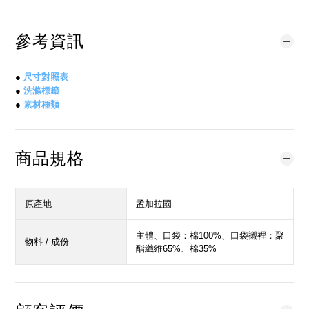
參考資訊
●
尺寸對照表
●
洗滌標籤
●
素材種類
商品規格
原產地
孟加拉國
主體、口袋：棉100%、口袋襯裡：聚
物料 / 成份
酯纖維65%、棉35%