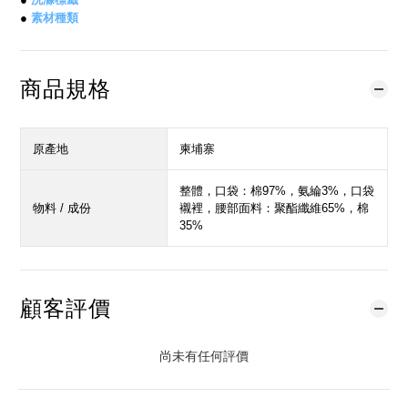
●
素材種類
商品規格
原產地
柬埔寨
整體，口袋：棉97%，氨綸3%，口袋
物料 / 成份
襯裡，腰部面料：聚酯纖維65%，棉
35%
顧客評價
尚未有任何評價