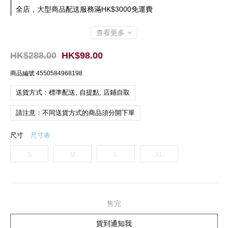
全店，大型商品配送服務滿HK$3000免運費
查看更多
HK$288.00
HK$98.00
商品編號
4550584968198
送貨方式：標準配送, 自提點, 店鋪自取
請注意：不同送貨方式的商品須分開下單
尺寸
尺寸表
S
M
L
XL
售完
貨到通知我