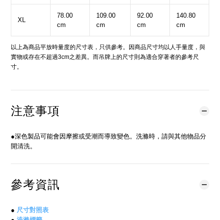
78.00
109.00
92.00
140.80
XL
cm
cm
cm
cm
以上為商品平放時量度的尺寸表，只供參考。因商品尺寸均以人手量度，與
實物或存在不超過3cm之差異。而吊牌上的尺寸則為適合穿著者的參考尺
寸。
注意事項
●深色製品可能會因摩擦或受潮而導致變色。洗滌時，請與其他物品分
開清洗。
參考資訊
●
尺寸對照表
●
洗滌標籤