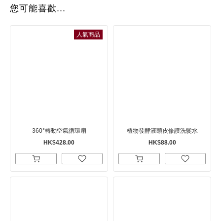
您可能喜歡...
人氣商品
360°轉動空氣循環扇
植物發酵液頭皮修護洗髮水
HK$428.00
HK$88.00