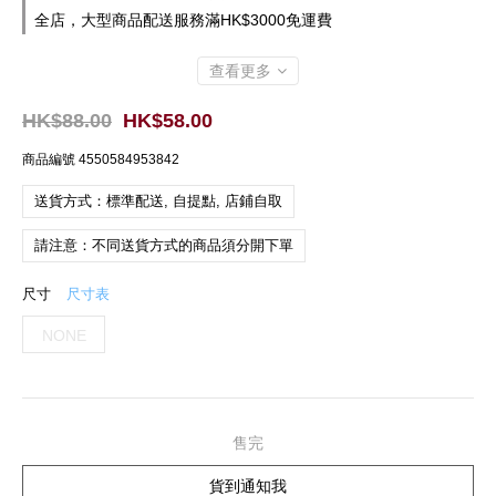
全店，大型商品配送服務滿HK$3000免運費
查看更多
HK$88.00
HK$58.00
商品編號
4550584953842
送貨方式：標準配送, 自提點, 店鋪自取
請注意：不同送貨方式的商品須分開下單
尺寸
尺寸表
NONE
售完
貨到通知我