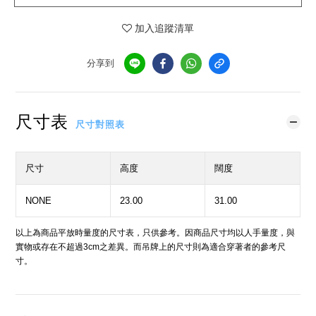
加入追蹤清單
分享到
尺寸表
尺寸對照表
尺寸
高度
闊度
NONE
23.00
31.00
以上為商品平放時量度的尺寸表，只供參考。因商品尺寸均以人手量度，與
實物或存在不超過3cm之差異。而吊牌上的尺寸則為適合穿著者的參考尺
寸。