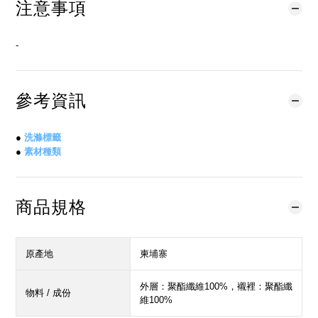
注意事項
-
參考資訊
●
洗滌標籤
●
素材種類
商品規格
原產地
柬埔寨
外層：聚酯纖維100%，襯裡：聚酯纖
物料 / 成份
維100%