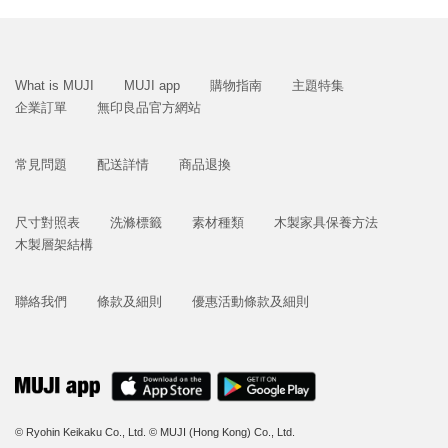
What is MUJI
MUJI app
購物指南
主題特集
企業訂單
無印良品官方網站
常見問題
配送詳情
商品退換
尺寸對照表
洗滌標籤
素材種類
木製家具保養方法
木製層架結構
聯絡我們
條款及細則
優惠活動條款及細則
© Ryohin Keikaku Co., Ltd.
© MUJI (Hong Kong) Co., Ltd.