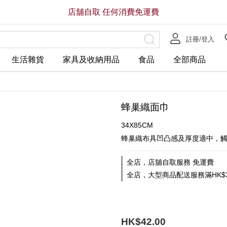
店舖自取 任何消費免運費
註冊/登入
生活雜貨
家具及收納用品
食品
全部商品
蜂巢織面巾
34X85CM
蜂巢織布具凹凸感及厚度適中，
全店，店舖自取服務 免運費
全店，大型商品配送服務滿HK$3
HK$42.00