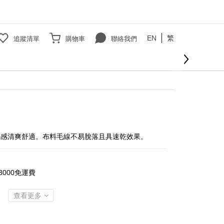
EN
繁
追蹤清單
購物車
聯絡我們
觸感清爽舒適。布料毛線不易脫落且具速乾效果。
000免運費
查看更多