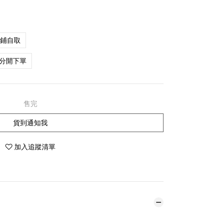
店鋪自取
分開下單
售完
貨到通知我
加入追蹤清單