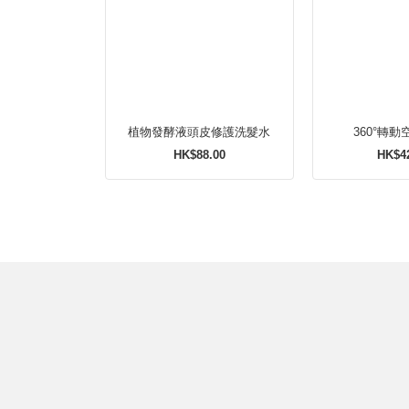
植物發酵液頭皮修護洗髮水
360°轉
HK$88.00
HK$4