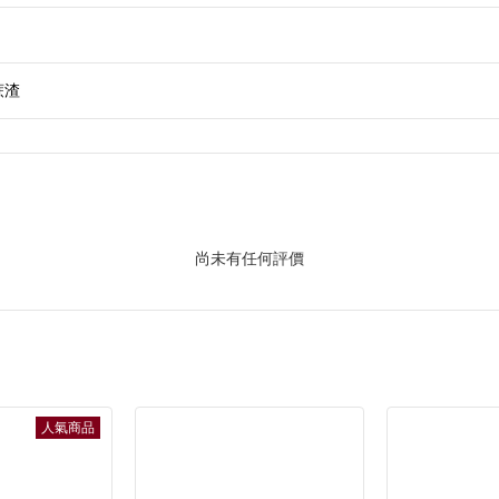
蔗渣
尚未有任何評價
人氣商品