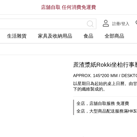
店舖自取 任何消費免運費
註冊/登入
生活雜貨
家具及收納用品
食品
全部商品
蔗渣漿紙Rokki坐枱行事
APPROX. 145*200 MM / DESKT
以星期日為起始的桌上日曆。由
下的纖維製成的。
全店，店舖自取服務 免運費
全店，大型商品配送服務滿HK$3