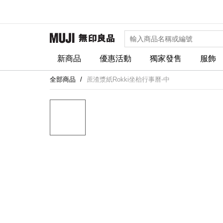
新商品
優惠活動
獨家發售
服飾
全部商品
蔗渣漿紙Rokki坐枱行事曆-中