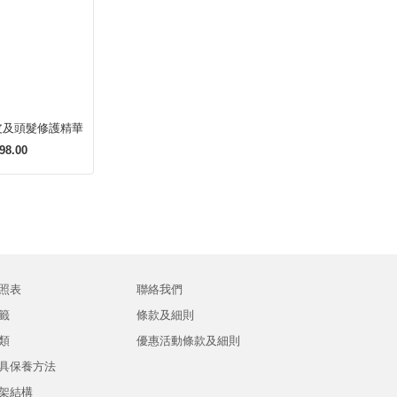
皮及頭髮修護精華
98.00
照表
聯絡我們
籤
條款及細則
類
優惠活動條款及細則
具保養方法
架結構