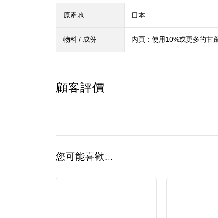
原產地
日本
物料 / 成份
內頁：使用10%或更多的甘
顧客評價
您可能喜歡...