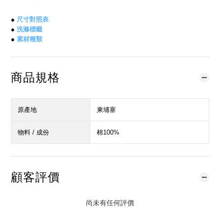
●
尺寸對照表
●
洗滌標籤
●
素材種類
商品規格
原產地
柬埔寨
物料 / 成份
棉100%
顧客評價
尚未有任何評價