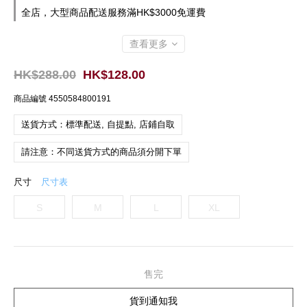
全店，大型商品配送服務滿HK$3000免運費
查看更多
HK$288.00
HK$128.00
商品編號
4550584800191
送貨方式：標準配送, 自提點, 店鋪自取
請注意：不同送貨方式的商品須分開下單
尺寸
尺寸表
S
M
L
XL
售完
貨到通知我