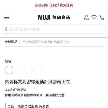
店舖自取 任何消費免運費
全部商品
男裝棉質高密織短袖針織套頭上衣
顏色
男裝棉質高密織短袖針織套頭上衣
多款尺碼可供選購
採用長纖維的強捻棉線製成，觸感柔軟光滑。
全店，店舖自取服務 免運費