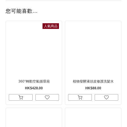
您可能喜歡...
人氣商品
360°轉動空氣循環扇
植物發酵液頭皮修護洗髮水
HK$428.00
HK$88.00