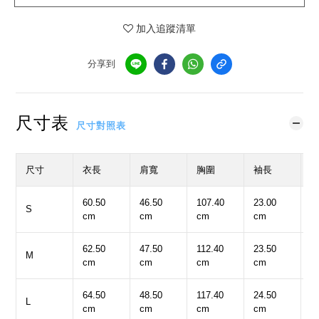
加入追蹤清單
分享到
尺寸表
尺寸對照表
尺寸
衣長
肩寬
胸圍
袖長
60.50
46.50
107.40
23.00
1
S
cm
cm
cm
cm
c
62.50
47.50
112.40
23.50
1
M
cm
cm
cm
cm
c
64.50
48.50
117.40
24.50
1
L
cm
cm
cm
cm
c