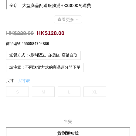
全店，大型商品配送服務滿HK$3000免運費
查看更多
HK$228.00
HK$128.00
商品編號
4550584794889
送貨方式：標準配送, 自提點, 店鋪自取
請注意：不同送貨方式的商品須分開下單
尺寸
尺寸表
S
M
L
XL
售完
貨到通知我