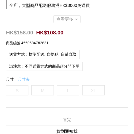
全店，大型商品配送服務滿HK$3000免運費
查看更多
HK$158.00
HK$108.00
商品編號
4550584782831
送貨方式：標準配送, 自提點, 店鋪自取
請注意：不同送貨方式的商品須分開下單
尺寸
尺寸表
S
M
L
XL
售完
貨到通知我