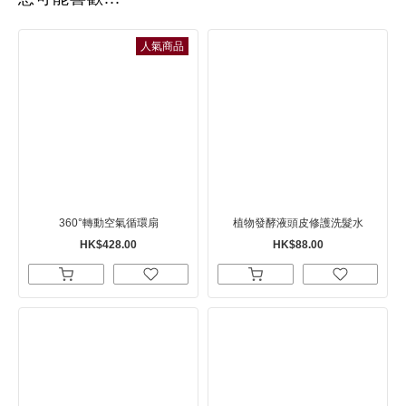
人氣商品
360°轉動空氣循環扇
植物發酵液頭皮修護洗髮水
HK$428.00
HK$88.00