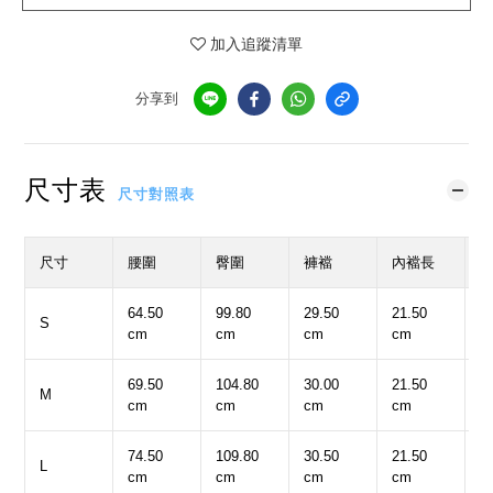
加入追蹤清單
分享到
尺寸表
尺寸對照表
尺寸
腰圍
臀圍
褲襠
內襠長
64.50
99.80
29.50
21.50
3
S
cm
cm
cm
cm
c
69.50
104.80
30.00
21.50
3
M
cm
cm
cm
cm
c
74.50
109.80
30.50
21.50
3
L
cm
cm
cm
cm
c