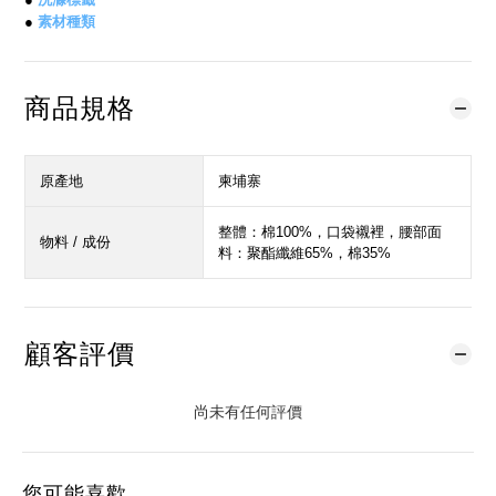
●
素材種類
商品規格
原產地
柬埔寨
整體：棉100%，口袋襯裡，腰部面
物料 / 成份
料：聚酯纖維65%，棉35%
顧客評價
尚未有任何評價
您可能喜歡...