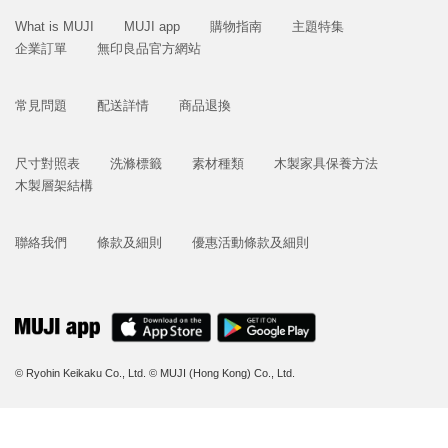
What is MUJI
MUJI app
購物指南
主題特集
企業訂單
無印良品官方網站
常見問題
配送詳情
商品退換
尺寸對照表
洗滌標籤
素材種類
木製家具保養方法
木製層架結構
聯絡我們
條款及細則
優惠活動條款及細則
© Ryohin Keikaku Co., Ltd.
© MUJI (Hong Kong) Co., Ltd.