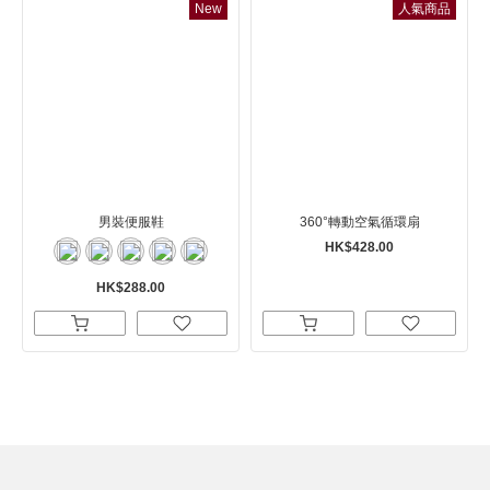
New
人氣商品
男裝便服鞋
360°轉動空氣循環扇
HK$428.00
HK$288.00