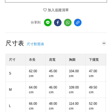
加入追蹤清單
分享到
尺寸表
尺寸對照表
尺寸
衣長
肩寬
胸圍
下擺寬
62.00
45.00
104.00
47.00
5
S
cm
cm
cm
cm
c
64.00
46.00
109.00
49.50
5
M
cm
cm
cm
cm
c
66.00
48.00
114.00
52.00
6
L
cm
cm
cm
cm
c