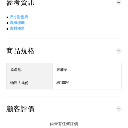
參考資訊
●
尺寸對照表
●
洗滌標籤
●
素材種類
商品規格
原產地
柬埔寨
物料 / 成份
棉100%
顧客評價
尚未有任何評價