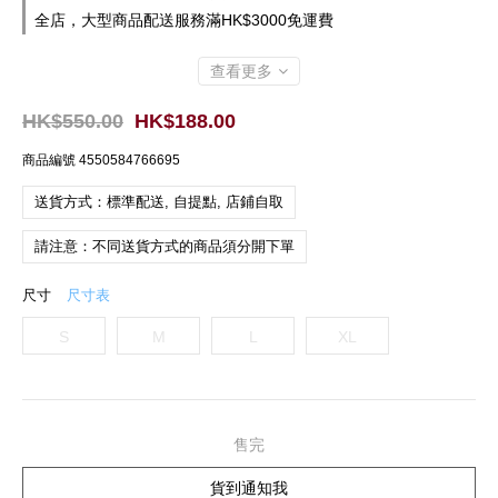
全店，大型商品配送服務滿HK$3000免運費
查看更多
HK$550.00
HK$188.00
商品編號
4550584766695
送貨方式：標準配送, 自提點, 店鋪自取
請注意：不同送貨方式的商品須分開下單
尺寸
尺寸表
S
M
L
XL
售完
貨到通知我