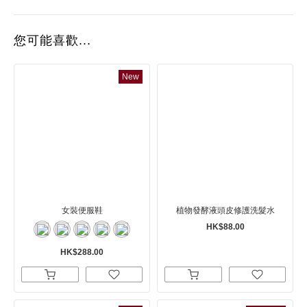
您可能喜歡...
New
女裝便服鞋
植物發酵液頭皮修護洗髮水
HK$88.00
HK$288.00