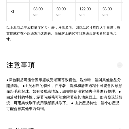
68.00
50.00
122.00
56.00
6
XL
cm
cm
cm
cm
c
以上為商品平放時量度的尺寸表，只供參考。因商品尺寸均以人手量度，與
實物或存在不超過3cm之差異。而吊牌上的尺寸則為適合穿著者的參考尺
寸。
注意事項
●深色製品可能會因摩擦或受潮而導致變色。洗滌時，請與其他物品分
開清洗。 ●由於材料的特性，在穿著、洗滌和清潔過程中可能會因摩擦
而起毛和起球。如有發現該情況，請盡快使用衣物去毛器進行整理。●
由於材料的特性，穿著時絨毛可能會附著在其他東西上。如有發現該情
況，可用柔軟刷子或用膠紙將其取下。 ● 由於產品特性，請小心產品
可能會被其他東西勾到。