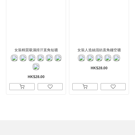
女裝棉質吸濕排汗直角短襪
女裝人造絲混紡直角鏤空襪
HK$28.00
HK$28.00