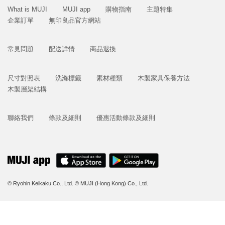
What is MUJI
MUJI app
購物指南
主題特集
企業訂單
無印良品官方網站
常見問題
配送詳情
商品退換
尺寸對照表
洗滌標籤
素材種類
木製家具保養方法
木製層架結構
聯絡我們
條款及細則
優惠活動條款及細則
© Ryohin Keikaku Co., Ltd.
© MUJI (Hong Kong) Co., Ltd.
立即購買