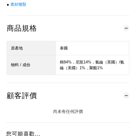
●
素材種類
商品規格
原產地
泰國
棉84%，尼龍14%，氨綸（英國）/氨
物料 / 成份
綸（美國）1%，聚酯1%
顧客評價
尚未有任何評價
您可能喜歡...