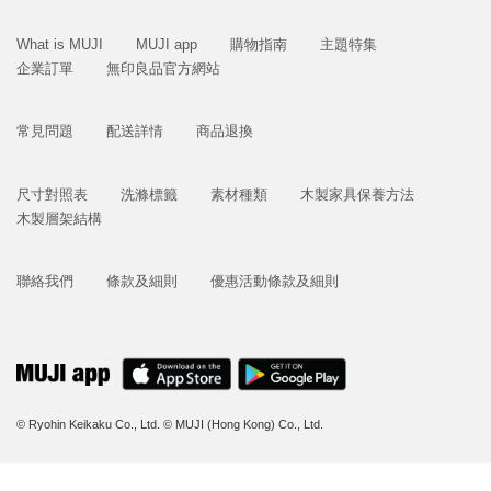
What is MUJI
MUJI app
購物指南
主題特集
企業訂單
無印良品官方網站
常見問題
配送詳情
商品退換
尺寸對照表
洗滌標籤
素材種類
木製家具保養方法
木製層架結構
聯絡我們
條款及細則
優惠活動條款及細則
© Ryohin Keikaku Co., Ltd.
© MUJI (Hong Kong) Co., Ltd.
立即購買