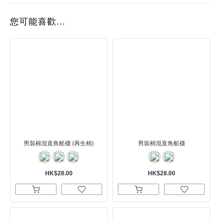
您可能喜歡...
男裝棉混直角船襪 (再生棉)
男裝棉混直角船襪
HK$28.00
HK$28.00