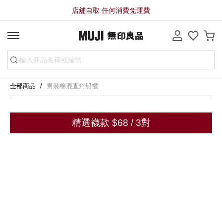
店舖自取 任何消費免運費
全部商品
男裝棉混直角船襪
精選襪款 $68 / 3對
分享到