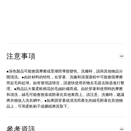
立即購買
加入購物車
加入追蹤清單
注意事項
●深色製品可能會因摩擦或受潮而導致變色。洗滌時，請與其他物品分
開清洗。●由於材料的特性，在穿著、洗滌和清潔過程中可能會因摩擦
而起毛和起球。如有發現該情況，請盡快使用衣物去毛器去除器進行整
理。●商品以大量柔軟棉花的毛絨針織而成。由於穿著和使用時的摩擦
和清洗，絨毛可能會脫落或附著在其他東西上。請注意。洗滌時，建議
將衣物放入洗衣網中。●如果因穿著或清洗而產生的絨毛附著在其他物
品上，可用柔軟刷子或膠紙將其取下。
參考資訊