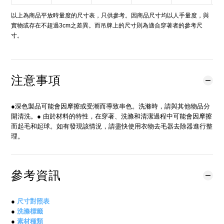
以上為商品平放時量度的尺寸表，只供參考。因商品尺寸均以人手量度，與
實物或存在不超過3cm之差異。而吊牌上的尺寸則為適合穿著者的參考尺
寸。
注意事項
●深色製品可能會因摩擦或受潮而導致串色。洗滌時，請與其他物品分
開清洗。● 由於材料的特性，在穿著、洗滌和清潔過程中可能會因摩擦
而起毛和起球。如有發現該情況，請盡快使用衣物去毛器去除器進行整
理。
參考資訊
●
尺寸對照表
●
洗滌標籤
●
素材種類