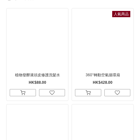
人氣商品
植物發酵液頭皮修護洗髮水
360°轉動空氣循環扇
HK$88.00
HK$428.00