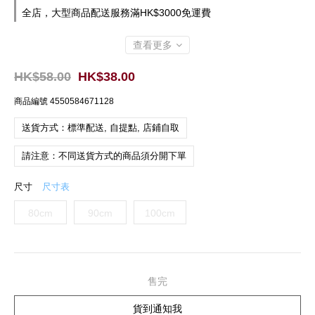
全店，大型商品配送服務滿HK$3000免運費
查看更多
HK$58.00
HK$38.00
商品編號
4550584671128
送貨方式：標準配送, 自提點, 店鋪自取
請注意：不同送貨方式的商品須分開下單
尺寸
尺寸表
80cm
90cm
100cm
售完
貨到通知我