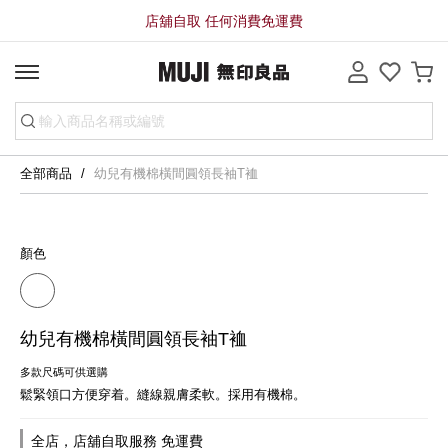
店舖自取 任何消費免運費
全部商品
幼兒有機棉橫間圓領長袖T裇
顏色
幼兒有機棉橫間圓領長袖T裇
多款尺碼可供選購
鬆緊領口方便穿着。縫線親膚柔軟。採用有機棉。
全店，店舖自取服務 免運費