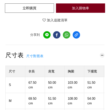
立即購買
加入購物車
加入追蹤清單
分享到
尺寸表
尺寸對照表
尺寸
衣長
肩寬
胸圍
下擺寬
67.50
50.00
103.00
51.50
2
S
cm
cm
cm
cm
c
69.50
51.50
108.00
54.00
2
M
cm
cm
cm
cm
c