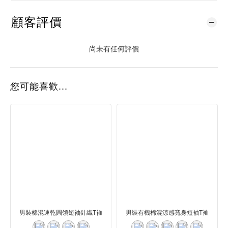
顧客評價
尚未有任何評價
您可能喜歡...
男裝棉混速乾圓領短袖針織T裇
男裝有機棉混涼感寬身短袖T裇