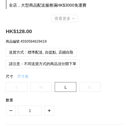
全店，大型商品配送服務滿HK$3000免運費
查看更多
HK$128.00
商品編號
4550584629419
送貨方式：標準配送, 自提點, 店鋪自取
請注意：不同送貨方式的商品須分開下單
尺寸
尺寸表
S
M
L
XL
數量