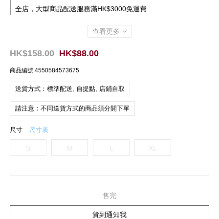
全店，大型商品配送服務滿HK$3000免運費
查看更多
HK$158.00
HK$88.00
商品編號
4550584573675
送貨方式：標準配送, 自提點, 店鋪自取
請注意：不同送貨方式的商品須分開下單
尺寸
尺寸表
S
M
L
XL
售完
貨到通知我