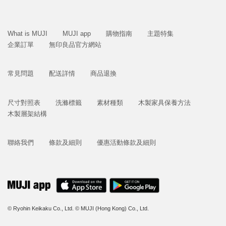
What is MUJI
MUJI app
購物指南
主題特集
企業訂單
無印良品官方網站
常見問題
配送詳情
商品退換
尺寸對照表
洗滌標籤
素材種類
木製家具保養方法
木製層架結構
聯絡我們
條款及細則
優惠活動條款及細則
© Ryohin Keikaku Co., Ltd.
© MUJI (Hong Kong) Co., Ltd.