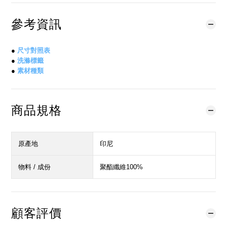
參考資訊
●
尺寸對照表
●
洗滌標籤
●
素材種類
商品規格
原產地
印尼
物料 / 成份
聚酯纖維100%
顧客評價