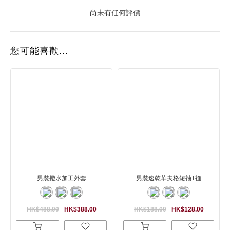
尚未有任何評價
您可能喜歡...
男裝撥水加工外套
男裝速乾華夫格短袖T裇
HK$488.00
HK$388.00
HK$188.00
HK$128.00