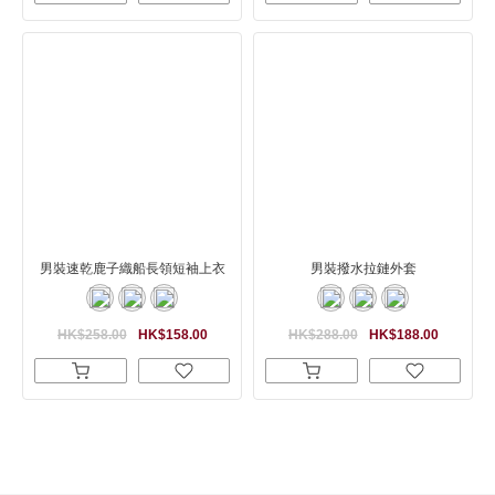
男裝速乾鹿子織船長領短袖上衣
男裝撥水拉鏈外套
HK$258.00
HK$158.00
HK$288.00
HK$188.00