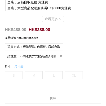
全店，店舖自取服務 免運費
全店，大型商品配送服務滿HK$3000免運費
查看更多
HK$488.00
HK$288.00
商品編號
4550584556296
送貨方式：標準配送, 自提點, 店鋪自取
請注意：不同送貨方式的商品須分開下單
尺寸
尺寸表
S
M
L
XL
售完