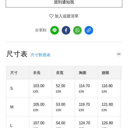
貨到通知我
加入追蹤清單
分享到
尺寸表
尺寸對照表
尺寸
衣長
肩寬
胸圍
腰圍
103.00
52.00
114.70
116.80
5
S
cm
cm
cm
cm
c
105.00
53.00
119.70
121.80
5
M
cm
cm
cm
cm
c
107.00
54.00
124.70
126.80
5
L