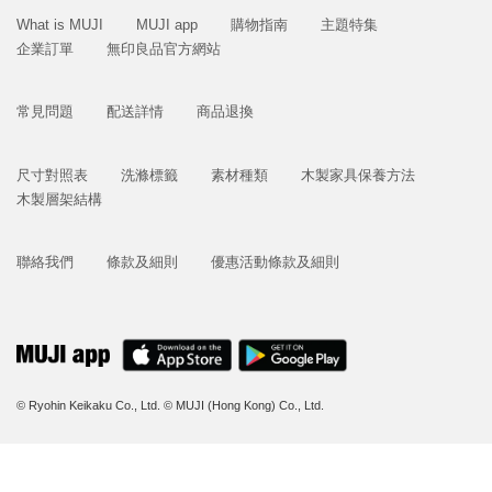
What is MUJI
MUJI app
購物指南
主題特集
企業訂單
無印良品官方網站
常見問題
配送詳情
商品退換
尺寸對照表
洗滌標籤
素材種類
木製家具保養方法
木製層架結構
聯絡我們
條款及細則
優惠活動條款及細則
© Ryohin Keikaku Co., Ltd.
© MUJI (Hong Kong) Co., Ltd.