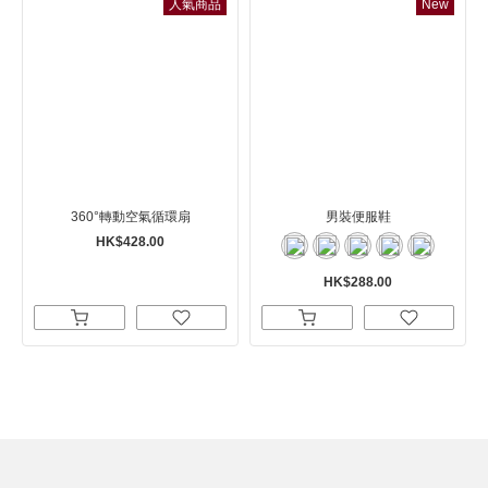
人氣商品
New
360°轉動空氣循環扇
男裝便服鞋
HK$428.00
HK$288.00