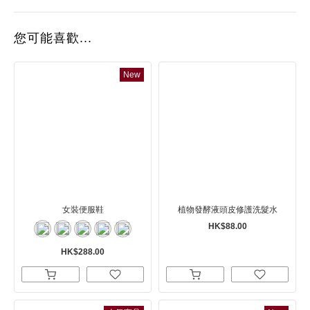
您可能喜歡...
New
女裝便服鞋
植物發酵液頭皮修護洗髮水
HK$88.00
HK$288.00