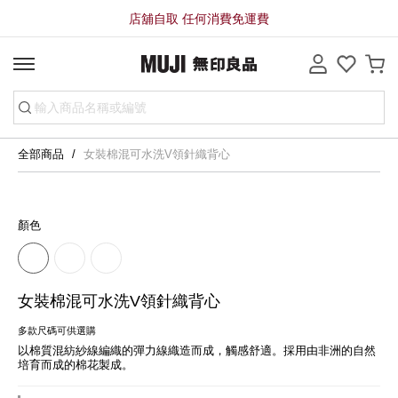
店舖自取 任何消費免運費
全部商品
女裝棉混可水洗V領針織背心
顏色
女裝棉混可水洗V領針織背心
多款尺碼可供選購
以棉質混紡紗線編織的彈力線織造而成，觸感舒適。採用由非洲的自然
培育而成的棉花製成。