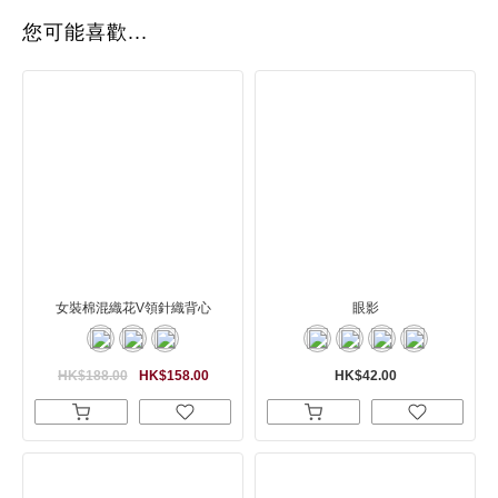
您可能喜歡...
女裝棉混織花V領針織背心
眼影
HK$188.00
HK$158.00
HK$42.00