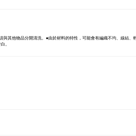
請與其他物品分開清洗。●由於材料的特性，可能會有編織不均、線結、
發白。