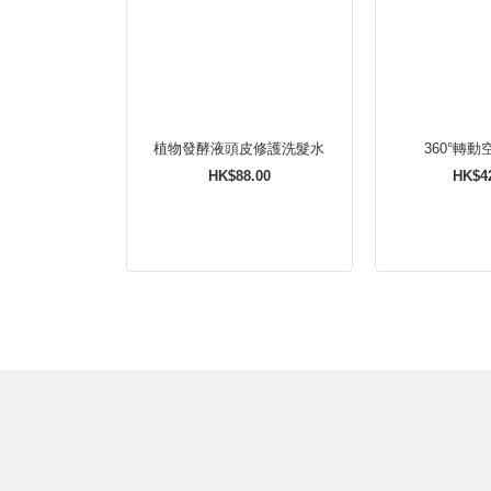
植物發酵液頭皮修護洗髮水
360°轉
HK$88.00
HK$4