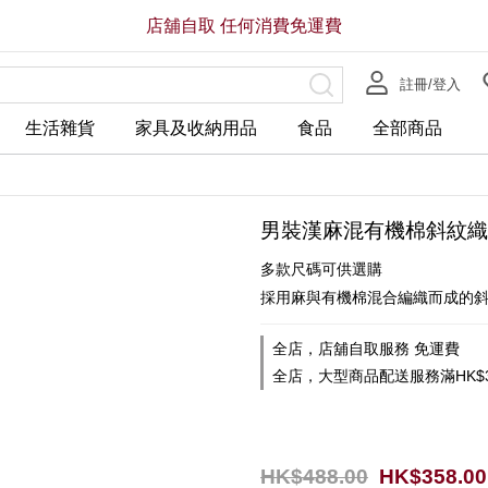
店舖自取 任何消費免運費
註冊/登入
生活雜貨
家具及收納用品
食品
全部商品
男裝漢麻混有機棉斜紋織
多款尺碼可供選購
採用麻與有機棉混合編織而成的
全店，店舖自取服務 免運費
全店，大型商品配送服務滿HK$3
HK$488.00
HK$358.00