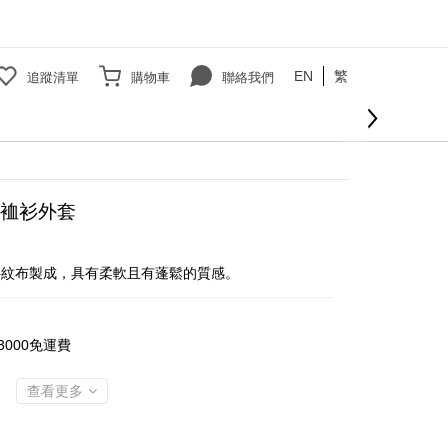
EN
繁
追蹤清單
購物車
聯絡我們
裇衫外套
斜紋布製成，具有柔軟且有蓬鬆的質感。
000免運費
查看更多