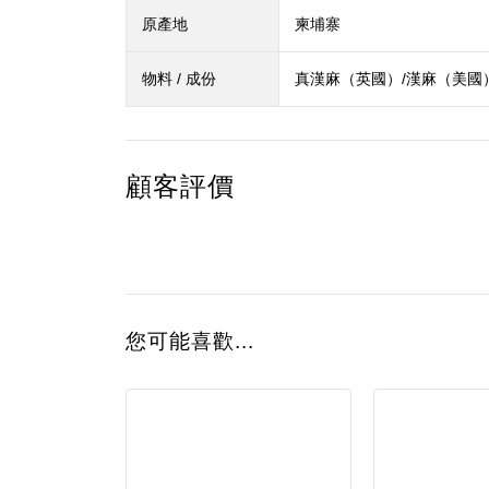
原產地
柬埔寨
物料 / 成份
真漢麻（英國）/漢麻（美國）
顧客評價
您可能喜歡...