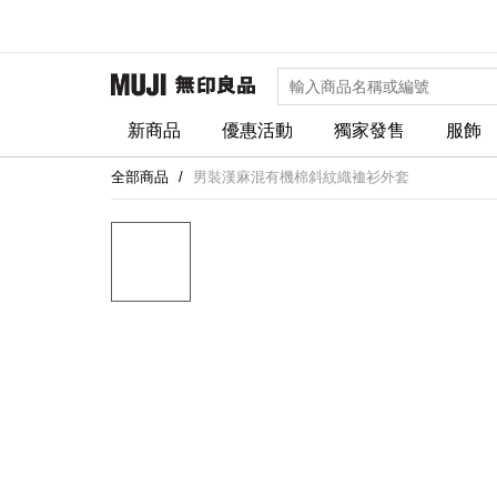
新商品
優惠活動
獨家發售
服飾
全部商品
男裝漢麻混有機棉斜紋織裇衫外套