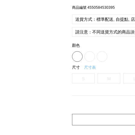
商品編號
4550584530395
送貨方式：標準配送, 自提點, 
請注意：不同送貨方式的商品須
顏色
尺寸
尺寸表
S
M