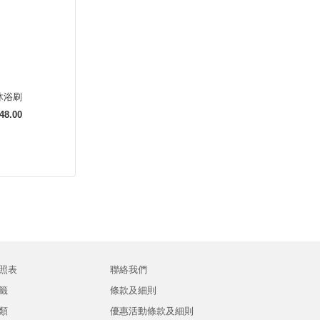
沐浴刷
48.00
照表
聯絡我們
籤
條款及細則
類
優惠活動條款及細則