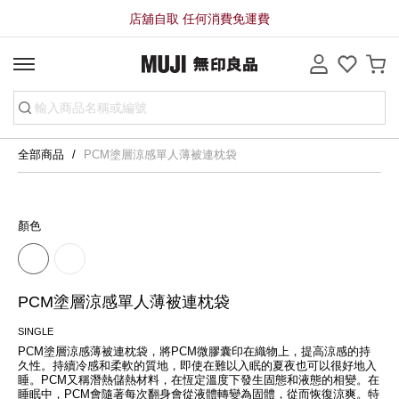
店舖自取 任何消費免運費
全部商品
PCM塗層涼感單人薄被連枕袋
顏色
PCM塗層涼感單人薄被連枕袋
SINGLE
PCM塗層涼感薄被連枕袋，將PCM微膠囊印在織物上，提高涼感的持
久性。持續冷感和柔軟的質地，即使在難以入眠的夏夜也可以很好地入
睡。PCM又稱潛熱儲熱材料，在恆定溫度下發生固態和液態的相變。在
睡眠中，PCM會隨著每次翻身會從液體轉變為固體，從而恢復涼爽。特