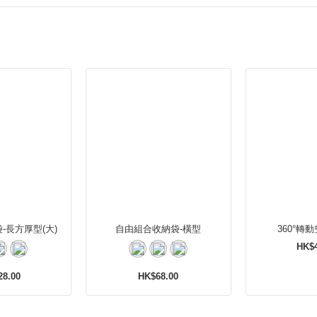
-長方厚型(大)
自由組合收納袋-橫型
360°轉
HK$4
28.00
HK$68.00