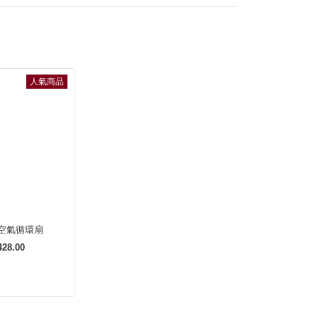
人氣商品
動空氣循環扇
28.00