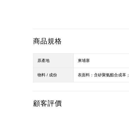
商品規格
原產地
柬埔寨
物料 / 成份
表面料：含矽聚氨酯合成革
顧客評價