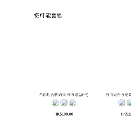
您可能喜歡...
自由組合收納袋-長方厚型(中)
自由組合收納袋
HK$108.00
HK$1