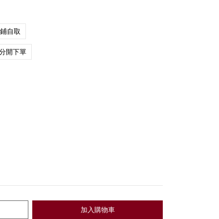
店鋪自取
分開下單
加入購物車