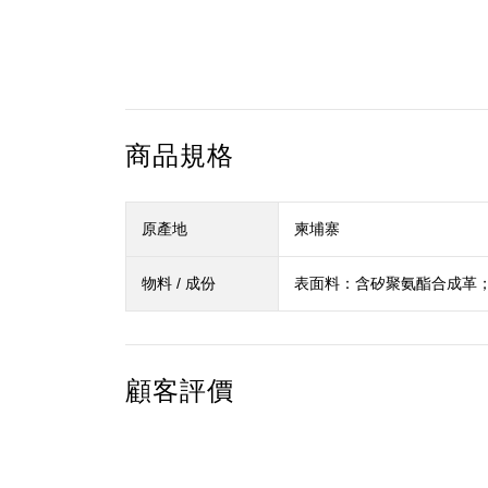
商品規格
原產地
柬埔寨
物料 / 成份
表面料：含矽聚氨酯合成革
顧客評價