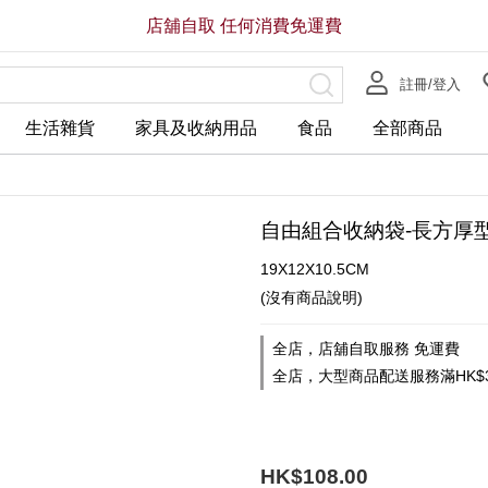
店舖自取 任何消費免運費
註冊/登入
生活雜貨
家具及收納用品
食品
全部商品
自由組合收納袋-長方厚型
19X12X10.5CM
(沒有商品說明)
全店，店舖自取服務 免運費
全店，大型商品配送服務滿HK$3
HK$108.00