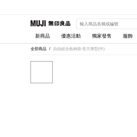
新商品
優惠活動
獨家發售
服飾
全部商品
自由組合收納袋-長方厚型(中)