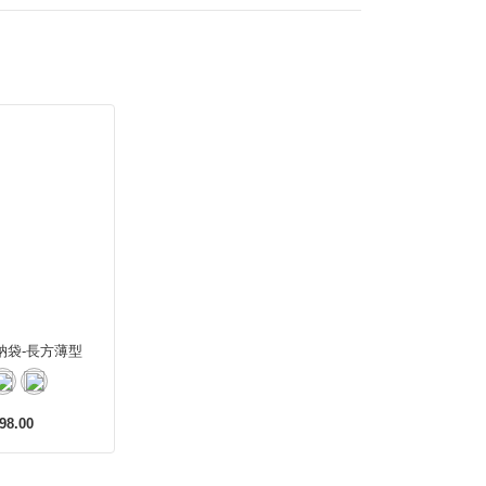
納袋-長方薄型
98.00