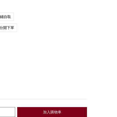
店鋪自取
分開下單
加入購物車