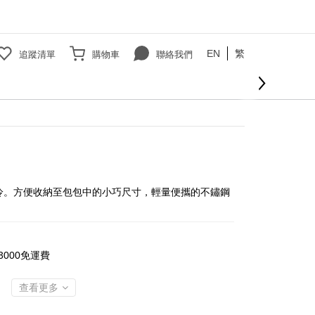
EN
繁
追蹤清單
購物車
聯絡我們
立即購買
冷。方便收納至包包中的小巧尺寸，輕量便攜的不鏽鋼
000免運費
查看更多