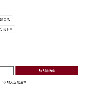
店鋪自取
分開下單
加入購物車
加入追蹤清單