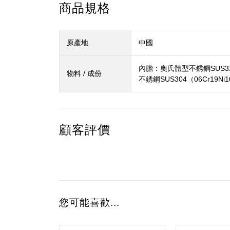
商品規格
原產地
中國
內膽：奧氏體型不銹鋼SUS316
物料 / 成份
不銹鋼SUS304（06Cr1
顧客評價
您可能喜歡...