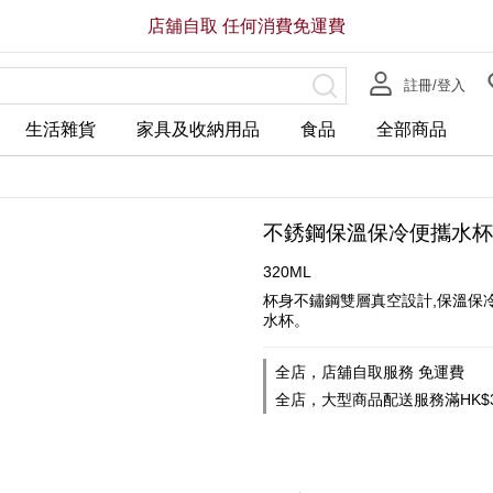
店舖自取 任何消費免運費
註冊/登入
生活雜貨
家具及收納用品
食品
全部商品
不銹鋼保溫保冷便攜水杯
320ML
杯身不鏽鋼雙層真空設計,保溫保
水杯。
全店，店舖自取服務 免運費
全店，大型商品配送服務滿HK$3