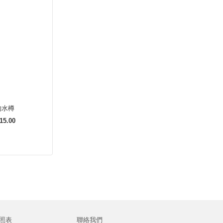
的水樽
15.00
照表
聯絡我們