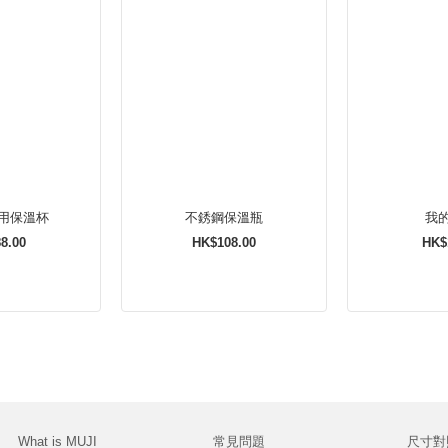
用保溫杯
不銹鋼保溫瓶
我
8.00
HK$108.00
HK$
What is MUJI
常見問題
尺寸對