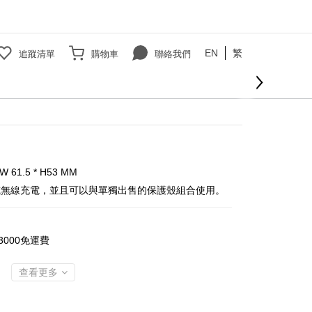
EN
繁
追蹤清單
購物車
聯絡我們
W 61.5 * H53 MM
或無線充電，並且可以與單獨出售的保護殼組合使用。
000免運費
查看更多