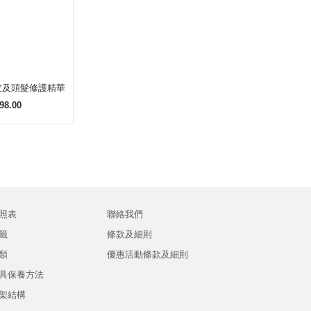
皮及頭髮修護精華
98.00
照表
聯絡我們
籤
條款及細則
類
優惠活動條款及細則
具保養方法
架結構