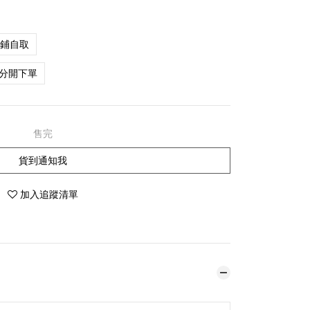
店鋪自取
分開下單
售完
貨到通知我
加入追蹤清單