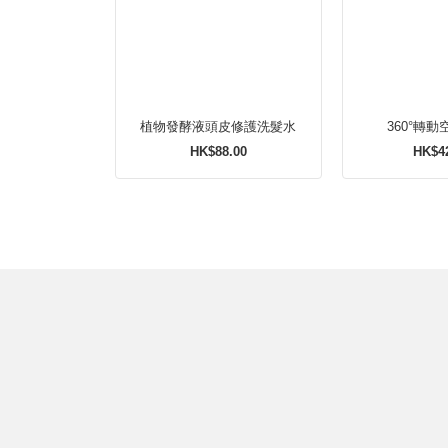
植物發酵液頭皮修護洗髮水
360°轉
HK$88.00
HK$4