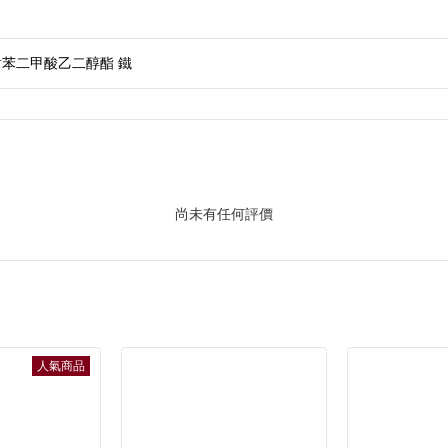
對苯二甲酸乙二醇酯 鐵
尚未有任何評價
人氣商品