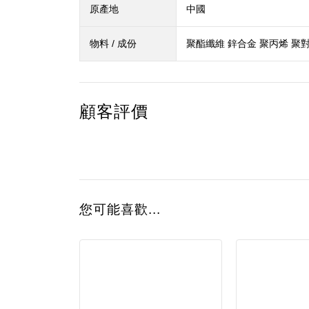
原產地
中國
物料 / 成份
聚酯纖維 鋅合金 聚丙烯 聚
顧客評價
您可能喜歡...