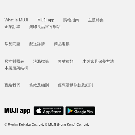
What is MUJI
MUJI app
購物指南
主題特集
企業訂單
無印良品官方網站
常見問題
配送詳情
商品退換
尺寸對照表
洗滌標籤
素材種類
木製家具保養方法
木製層架結構
聯絡我們
條款及細則
優惠活動條款及細則
© Ryohin Keikaku Co., Ltd.
© MUJI (Hong Kong) Co., Ltd.