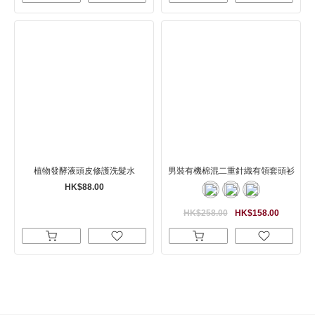
植物發酵液頭皮修護洗髮水
男裝有機棉混二重針織有領套頭衫
HK$88.00
HK$258.00
HK$158.00