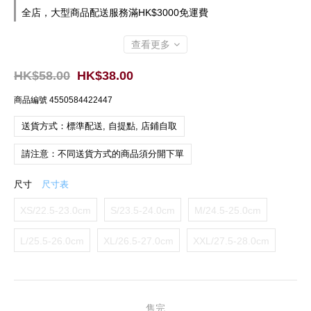
全店，大型商品配送服務滿HK$3000免運費
查看更多
HK$58.00
HK$38.00
商品編號
4550584422447
送貨方式：標準配送, 自提點, 店鋪自取
請注意：不同送貨方式的商品須分開下單
尺寸
尺寸表
XS/22.5-23.0cm
S/23.5-24.0cm
M/24.5-25.0cm
L/25.5-26.0cm
XL/26.5-27.0cm
XXL/27.5-28.0cm
售完