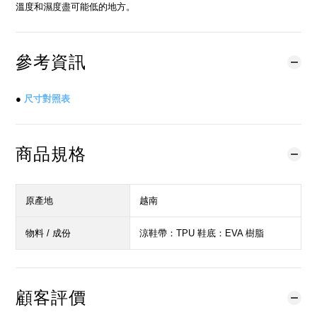
溫度和濕度盡可能低的地方。
參考資訊
●
尺寸對照表
商品規格
原產地
越南
物料 / 成份
涼鞋帶：TPU 鞋底：EVA 樹脂
顧客評價