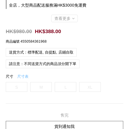
全店，大型商品配送服務滿HK$3000免運費
查看更多
HK$980.00
HK$388.00
商品編號
4550584361968
送貨方式：標準配送, 自提點, 店鋪自取
請注意：不同送貨方式的商品須分開下單
尺寸
尺寸表
S
M
L
XL
售完
貨到通知我