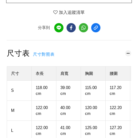
加入追蹤清單
分享到
尺寸表
尺寸對照表
尺寸
衣長
肩寬
胸圍
腰圍
118.00
39.00
115.00
117.20
6
S
cm
cm
cm
cm
c
122.00
40.00
120.00
122.20
6
M
cm
cm
cm
cm
c
122.00
41.00
125.00
127.20
6
L
cm
cm
cm
cm
c