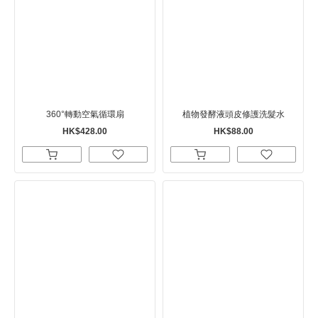
360°轉動空氣循環扇
植物發酵液頭皮修護洗髮水
HK$428.00
HK$88.00